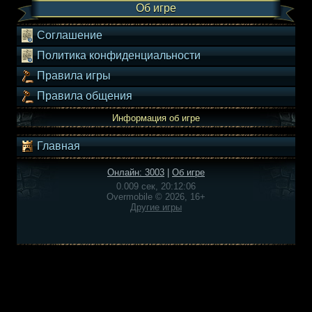
Об игре
Соглашение
Политика конфиденциальности
Правила игры
Правила общения
Информация об игре
Главная
Онлайн: 3003
|
Об игре
0.009 сек, 20:12:06
Overmobile © 2026, 16+
Другие игры