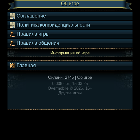
Об игре
Соглашение
Политика конфиденциальности
Правила игры
Правила общения
Информация об игре
Главная
Онлайн: 2746
|
Об игре
0.008 сек, 15:33:25
Overmobile © 2026, 16+
Другие игры