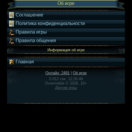
Об игре
Соглашение
Политика конфиденциальности
Правила игры
Правила общения
Информация об игре
Главная
Онлайн: 2491
|
Об игре
0.012 сек, 12:26:49
Overmobile © 2026, 16+
Другие игры