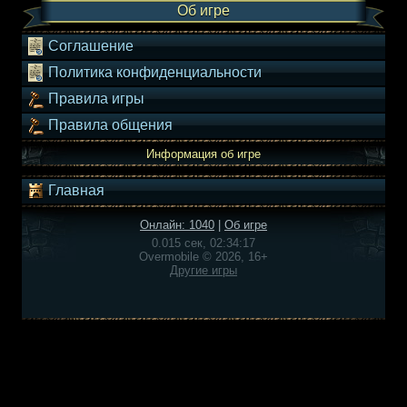
Об игре
Соглашение
Политика конфиденциальности
Правила игры
Правила общения
Информация об игре
Главная
Онлайн: 1040
|
Об игре
0.015 сек, 02:34:17
Overmobile © 2026, 16+
Другие игры