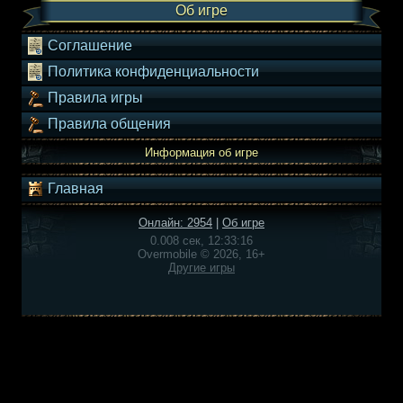
Об игре
Соглашение
Политика конфиденциальности
Правила игры
Правила общения
Информация об игре
Главная
Онлайн: 2954
|
Об игре
0.008 сек, 12:33:16
Overmobile © 2026, 16+
Другие игры