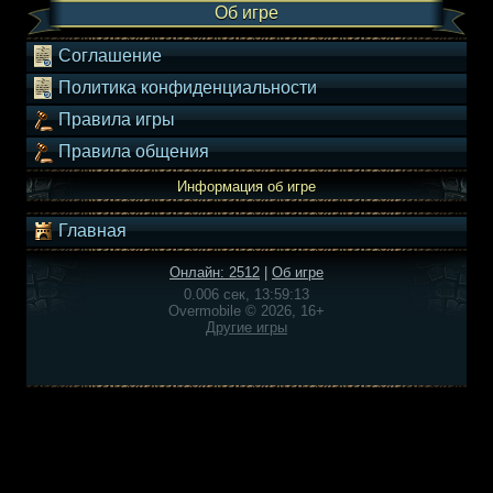
Об игре
Соглашение
Политика конфиденциальности
Правила игры
Правила общения
Информация об игре
Главная
Онлайн: 2512
|
Об игре
0.006 сек, 13:59:13
Overmobile © 2026, 16+
Другие игры