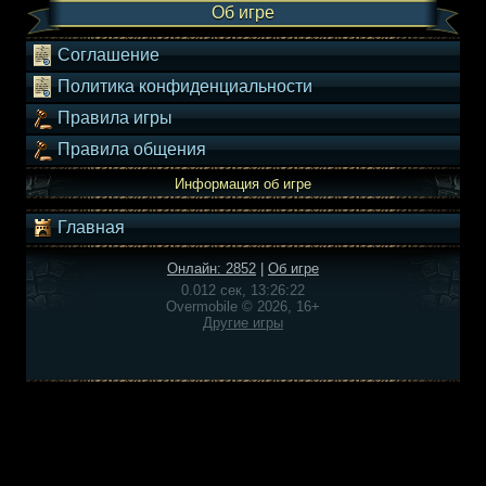
Об игре
Соглашение
Политика конфиденциальности
Правила игры
Правила общения
Информация об игре
Главная
Онлайн: 2852
|
Об игре
0.012 сек, 13:26:22
Overmobile © 2026, 16+
Другие игры