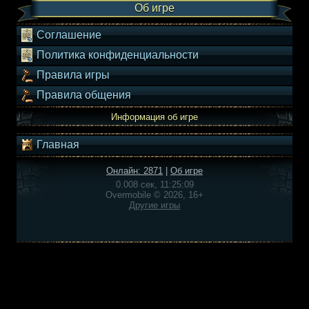
Об игре
Соглашение
Политика конфиденциальности
Правила игры
Правила общения
Информация об игре
Главная
Онлайн: 2871
|
Об игре
0.008 сек, 11:25:09
Overmobile © 2026, 16+
Другие игры