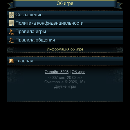
Об игре
Соглашение
Политика конфиденциальности
Правила игры
Правила общения
Информация об игре
Главная
Онлайн: 3293
|
Об игре
0.007 сек, 20:03:50
Overmobile © 2026, 16+
Другие игры