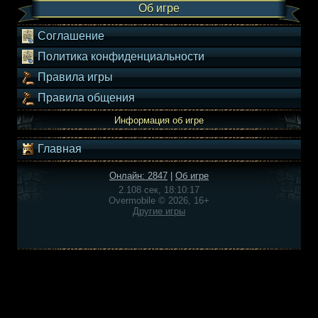
Об игре
Соглашение
Политика конфиденциальности
Правила игры
Правила общения
Информация об игре
Главная
Онлайн: 2847
|
Об игре
2.108 сек, 18:10:17
Overmobile © 2026, 16+
Другие игры