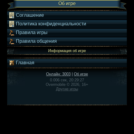
Об игре
Соглашение
Политика конфиденциальности
Правила игры
Правила общения
Информация об игре
Главная
Онлайн: 3003
|
Об игре
0.006 сек, 20:29:27
Overmobile © 2026, 16+
Другие игры