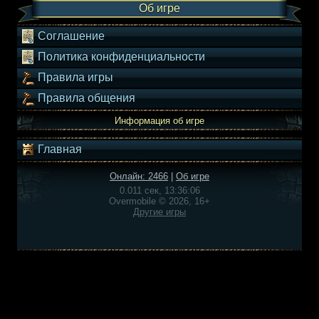
Об игре
Соглашение
Политика конфиденциальности
Правила игры
Правила общения
Информация об игре
Главная
Онлайн: 2466
|
Об игре
0.011 сек, 13:36:06
Overmobile © 2026, 16+
Другие игры