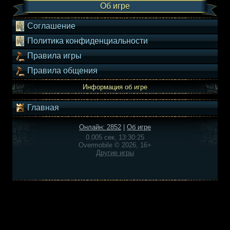
Об игре
Соглашение
Политика конфиденциальности
Правила игры
Правила общения
Информация об игре
Главная
Онлайн: 2852
|
Об игре
0.005 сек, 13:30:25
Overmobile © 2026, 16+
Другие игры