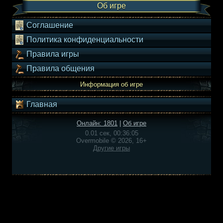
Об игре
Соглашение
Политика конфиденциальности
Правила игры
Правила общения
Информация об игре
Главная
Онлайн: 1801
|
Об игре
0.01 сек, 00:36:05
Overmobile © 2026, 16+
Другие игры