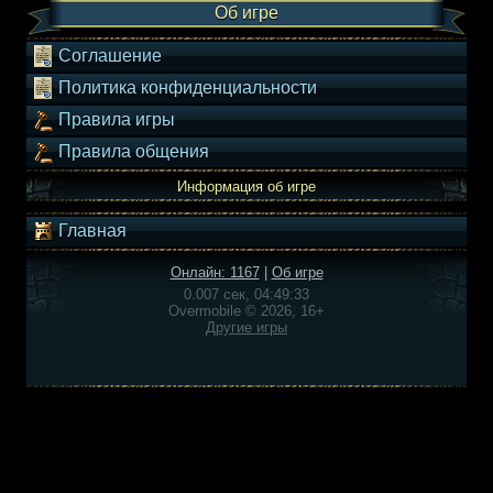
Об игре
Соглашение
Политика конфиденциальности
Правила игры
Правила общения
Информация об игре
Главная
Онлайн: 1167
|
Об игре
0.007 сек, 04:49:33
Overmobile © 2026, 16+
Другие игры