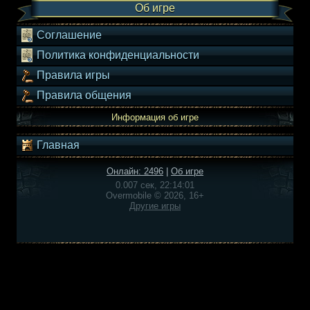
Об игре
Соглашение
Политика конфиденциальности
Правила игры
Правила общения
Информация об игре
Главная
Онлайн: 2496
|
Об игре
0.007 сек, 22:14:01
Overmobile © 2026, 16+
Другие игры