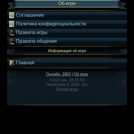
Об игре
Соглашение
Политика конфиденциальности
Правила игры
Правила общения
Информация об игре
Главная
Онлайн: 2863
|
Об игре
0.012 сек, 18:21:50
Overmobile © 2026, 16+
Другие игры