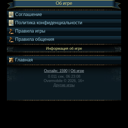
Об игре
Соглашение
Политика конфиденциальности
Правила игры
Правила общения
Информация об игре
Главная
Онлайн: 1590
|
Об игре
0.011 сек, 06:23:08
Overmobile © 2026, 16+
Другие игры