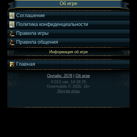
Об игре
Соглашение
Политика конфиденциальности
Правила игры
Правила общения
Информация об игре
Главная
Онлайн: 2578
|
Об игре
0.013 сек, 14:18:25
Overmobile © 2026, 16+
Другие игры