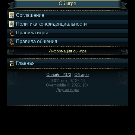
Об игре
Соглашение
Политика конфиденциальности
Правила игры
Правила общения
Информация об игре
Главная
Онлайн: 2373
|
Об игре
0.011 сек, 07:27:43
Overmobile © 2026, 16+
Другие игры