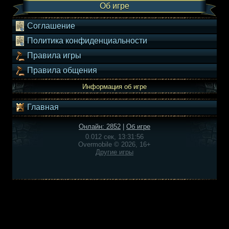
Об игре
Соглашение
Политика конфиденциальности
Правила игры
Правила общения
Информация об игре
Главная
Онлайн: 2852
|
Об игре
0.012 сек, 13:31:56
Overmobile © 2026, 16+
Другие игры