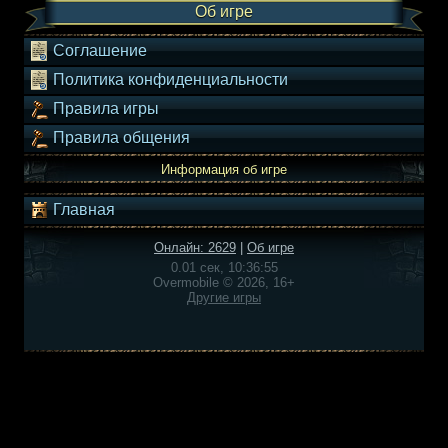
Об игре
Соглашение
Политика конфиденциальности
Правила игры
Правила общения
Информация об игре
Главная
Онлайн: 2629
|
Об игре
0.01 сек, 10:36:55
Overmobile © 2026, 16+
Другие игры