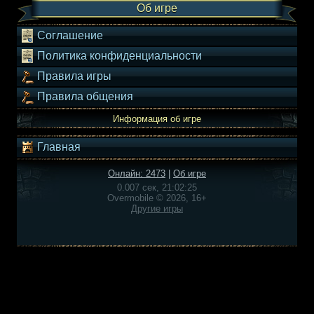
Об игре
Соглашение
Политика конфиденциальности
Правила игры
Правила общения
Информация об игре
Главная
Онлайн: 2473
|
Об игре
0.007 сек, 21:02:25
Overmobile © 2026, 16+
Другие игры