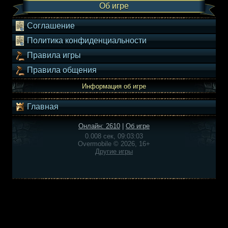
Об игре
Соглашение
Политика конфиденциальности
Правила игры
Правила общения
Информация об игре
Главная
Онлайн: 2610
|
Об игре
0.008 сек, 09:03:03
Overmobile © 2026, 16+
Другие игры