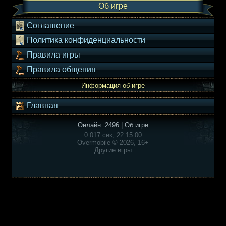
Об игре
Соглашение
Политика конфиденциальности
Правила игры
Правила общения
Информация об игре
Главная
Онлайн: 2496
|
Об игре
0.017 сек, 22:15:00
Overmobile © 2026, 16+
Другие игры