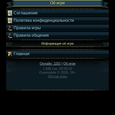
Об игре
Соглашение
Политика конфиденциальности
Правила игры
Правила общения
Информация об игре
Главная
Онлайн: 1101
|
Об игре
1.649 сек, 05:00:22
Overmobile © 2026, 16+
Другие игры