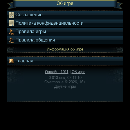
Об игре
Соглашение
Политика конфиденциальности
Правила игры
Правила общения
Информация об игре
Главная
Онлайн: 1011
|
Об игре
0.013 сек, 02:11:10
Overmobile © 2026, 16+
Другие игры