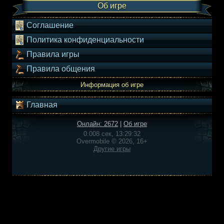
Об игре
Соглашение
Политика конфиденциальности
Правила игры
Правила общения
Информация об игре
Главная
Онлайн: 2672
|
Об игре
0.008 сек, 13:29:32
Overmobile © 2026, 16+
Другие игры