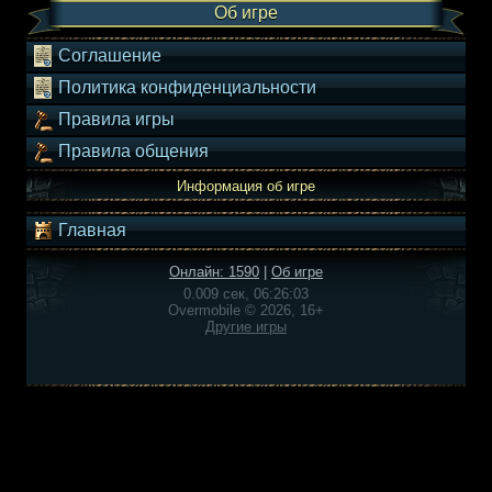
Об игре
Соглашение
Политика конфиденциальности
Правила игры
Правила общения
Информация об игре
Главная
Онлайн: 1590
|
Об игре
0.009 сек, 06:26:03
Overmobile © 2026, 16+
Другие игры