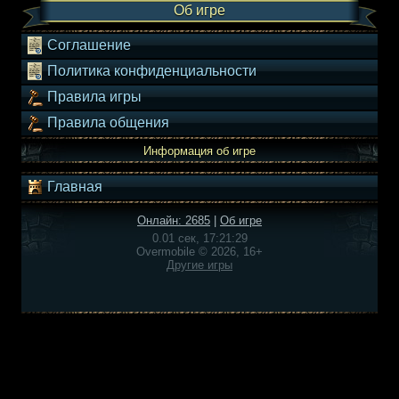
Об игре
Соглашение
Политика конфиденциальности
Правила игры
Правила общения
Информация об игре
Главная
Онлайн: 2685
|
Об игре
0.01 сек, 17:21:29
Overmobile © 2026, 16+
Другие игры