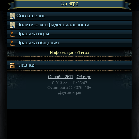
Об игре
Соглашение
Политика конфиденциальности
Правила игры
Правила общения
Информация об игре
Главная
Онлайн: 2611
|
Об игре
0.013 сек, 11:25:47
Overmobile © 2026, 16+
Другие игры