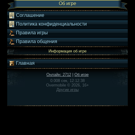
Об игре
Соглашение
Политика конфиденциальности
Правила игры
Правила общения
Информация об игре
Главная
Онлайн: 2712
|
Об игре
0.008 сек, 12:12:38
Overmobile © 2026, 16+
Другие игры