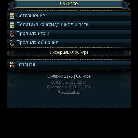
Об игре
Соглашение
Политика конфиденциальности
Правила игры
Правила общения
Информация об игре
Главная
Онлайн: 2176
|
Об игре
0.008 сек, 23:02:14
Overmobile © 2026, 16+
Другие игры