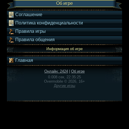
Об игре
Соглашение
Политика конфиденциальности
Правила игры
Правила общения
Информация об игре
Главная
Онлайн: 2424
|
Об игре
0.008 сек, 22:35:25
Overmobile © 2026, 16+
Другие игры