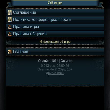
Об игре
Соглашение
Политика конфиденциальности
Правила игры
Правила общения
Информация об игре
Главная
Онлайн: 1011
|
Об игре
0.013 сек, 02:09:26
Overmobile © 2026, 16+
Другие игры