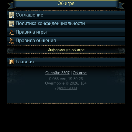
Об игре
Соглашение
Политика конфиденциальности
Правила игры
Правила общения
Информация об игре
Главная
Онлайн: 3307
|
Об игре
0.036 сек, 19:39:26
Overmobile © 2026, 16+
Другие игры