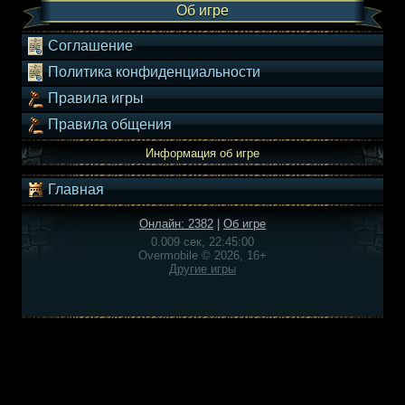
Об игре
Соглашение
Политика конфиденциальности
Правила игры
Правила общения
Информация об игре
Главная
Онлайн: 2382
|
Об игре
0.009 сек, 22:45:00
Overmobile © 2026, 16+
Другие игры