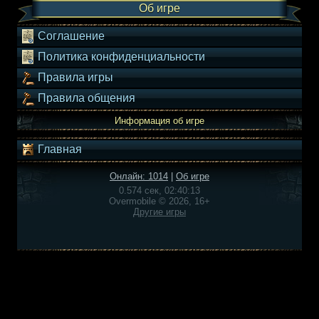
Об игре
Соглашение
Политика конфиденциальности
Правила игры
Правила общения
Информация об игре
Главная
Онлайн: 1014
|
Об игре
0.574 сек, 02:40:13
Overmobile © 2026, 16+
Другие игры