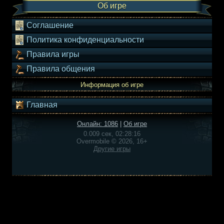
Об игре
Соглашение
Политика конфиденциальности
Правила игры
Правила общения
Информация об игре
Главная
Онлайн: 1086
|
Об игре
0.009 сек, 02:28:16
Overmobile © 2026, 16+
Другие игры