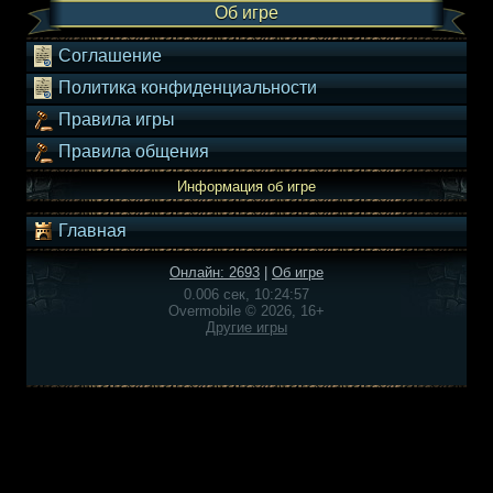
Об игре
Соглашение
Политика конфиденциальности
Правила игры
Правила общения
Информация об игре
Главная
Онлайн: 2693
|
Об игре
0.006 сек, 10:24:57
Overmobile © 2026, 16+
Другие игры