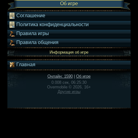
Об игре
Соглашение
Политика конфиденциальности
Правила игры
Правила общения
Информация об игре
Главная
Онлайн: 1590
|
Об игре
0.008 сек, 06:25:30
Overmobile © 2026, 16+
Другие игры