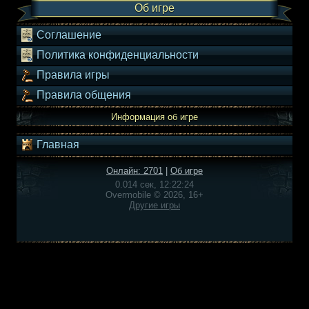
Об игре
Соглашение
Политика конфиденциальности
Правила игры
Правила общения
Информация об игре
Главная
Онлайн: 2701
|
Об игре
0.014 сек, 12:22:24
Overmobile © 2026, 16+
Другие игры