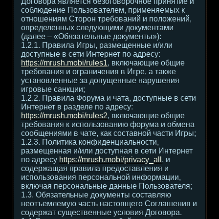
Договора является безоговорочное принятие и
соблюдение Пользователем, применяемых к
отношениям Сторон требований и положений,
определенных следующими документами
(далее – «Обязательные документы»):
1.2.1. Правила Игры, размещенные и/или
доступные в сети Интернет по адресу:
https://mrush.mobi/rules1
, включающие общие
требования и ограничения в Игре, а также
установленные за допущенные нарушения
игровые санкции;
1.2.2. Правила Форума и чата, доступные в сети
Интернет в разделе по адресу:
https://mrush.mobi/rules2
, включающие общие
требования к использованию форума и обмена
сообщениями в чате, как составной части Игры;
1.2.3. Политика конфиденциальности,
размещенная и/или доступная в сети Интернет
по адресу
https://mrush.mobi/privacy_all
, и
содержащая правила предоставления и
использования персональной информации,
включая персональные данные Пользователя;
1.3. Обязательные документы составляю
неотъемлемую часть настоящего Соглашения и
содержат существенные условия Договора.