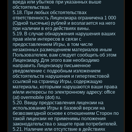
вреда или убытков при указанных выше
обстоятельствах.
5.18. При любых обстоятельствах
ответственность Лицензиара ограничена 1 000
(Одной тысячью) рублей и возлагается на него
при наличии в его действиях вины.
5.19. В случае обнаружения нарушения ваших
прав и/или интересов в связи с
предоставлением Игры, в том числе
незаконных размещением материалов иным
Пользователем, вам следует сообщить об этом
Лицензиару. Для этого вам необходимо
направить Лицензиару письменное
уведомление с подробным изложением
обстоятельств нарушения и гипертекстовой
ссылкой на страницу Игры, содержащую
материалы, которыми нарушаются ваши права
и/или интересы по электронному адресу: office
(at) overmobile (dot) ru.
5.20. Ввиду предоставления лицензии на
использование Игры в базовой версии на
безвозмездной основе к отношениям Сторон по
такой лицензии не применимы положения
законодательства о защите прав потребителей.
5.21. Наличие или отсутствие в действиях