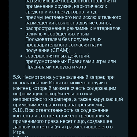
разъясняющие порядок изготовления и
применения оружия, наркотических
средств и их прекурсоров, и т.д.;
преимущественного или исключительного
размещения ссылок на другие сайты;
распространения рекламных материалов
в личных сообщениях иным
Пользователям без получения их
предварительного согласия на их
получение (СПАМ);
совершения иных действий,
предусмотренных Правилами игры или
Правилами форума и чата.
5.9. Несмотря на установленный запрет, при
использовании Игры вы можете получить
контент, который можете счесть содержащим
информацию оскорбительного или
непристойного характера, а также нарушающий
применимое право и права третьих лиц.
5.10. Всю ответственность за содержание
контента и соответствие его требованиям
применимого права несет лицо, создавшее
данный контент и (или) разместившее его в
Игре.