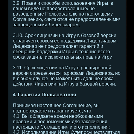
3.9. Права и способы использования Игры, в
явном виде не предоставленные/ не
разрешенные Пользователю по настоящему
Соглашению, считаются не предоставленными/
запрещенными Лицензиаром.
3.10. Срок лицензии на Игру в базовой версии
ограничен сроком ее поддержки Лицензиаром.
Лицензиар не предоставляет гарантий и
обещаний поддержки Игры в течение всего
срока защиты исключительных прав на Игру.
3.11. Срок лицензии на Игру в расширенной
версии определяется тарифами Лицензиара, но
в любом случае не может быть дольше срока
действия Лицензии на Игру в базовой версии.
4. Гарантии Пользователя
Принимая настоящее Соглашение, вы
подтверждаете и гарантируете, что:
4.1. Вы обладаете всеми необходимыми
правами и полномочиями для заключения
настоящего Соглашения и его исполнения;
4.2. Использование Игры будет осуществляться