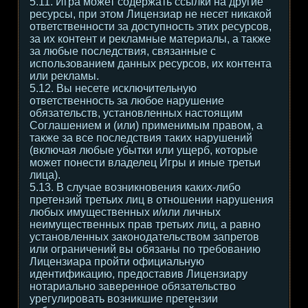
5.11. Игра может содержать ссылки на другие
ресурсы, при этом Лицензиар не несет никакой
ответственности за доступность этих ресурсов,
за их контент и рекламные материалы, а также
за любые последствия, связанные с
использованием данных ресурсов, их контента
или рекламы.
5.12. Вы несете исключительную
ответственность за любое нарушение
обязательств, установленных настоящим
Соглашением и (или) применимым правом, а
также за все последствия таких нарушений
(включая любые убытки или ущерб, которые
может понести владелец Игры и иные третьи
лица).
5.13. В случае возникновения каких-либо
претензий третьих лиц в отношении нарушения
любых имущественных и/или личных
неимущественных прав третьих лиц, а равно
установленных законодательством запретов
или ограничений вы обязаны по требованию
Лицензиара пройти официальную
идентификацию, предоставив Лицензиару
нотариально заверенное обязательство
урегулировать возникшие претензии