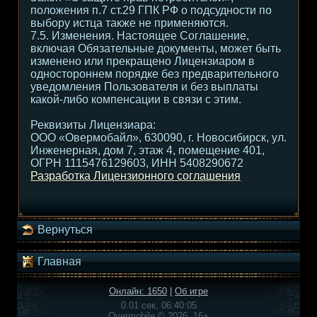
положения п.7 ст.29 ГПК РФ о подсудности по
выбору истца также не применяются.
7.5. Изменения. Настоящее Соглашение,
включая Обязательные документы, может быть
изменено или прекращено Лицензиаром в
одностороннем порядке без предварительного
уведомления Пользователя и без выплаты
какой-либо компенсации в связи с этим.
Реквизиты Лицензиара:
ООО «Овермобайл», 630090, г. Новосибирск, ул.
Инженерная, дом 7, этаж 4, помещение 401,
ОГРН 1115476129603, ИНН 5408290672
Разработка Лицензионного соглашения
Вернуться
Главная
Онлайн: 1650
|
Об игре
0.01 сек, 06:40:05
Overmobile © 2026, 16+