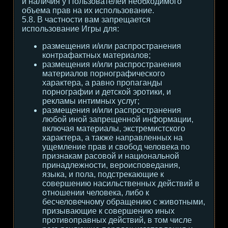
и наличия у Пользователей необходимого
объема прав на их использование.
5.8. В частности вам запрещается
использование Игры для:
размещения и/или распространения
контрафактных материалов;
размещения и/или распространения
материалов порнографического
характера, а равно пропаганды
порнографии и детской эротики, и
рекламы интимных услуг;
размещения и/или распространения
любой иной запрещенной информации,
включая материалы, экстремистского
характера, а также направленных на
ущемление прав и свобод человека по
признакам расовой и национальной
принадлежности, вероисповедания,
языка, и пола, подстрекающие к
совершению насильственных действий в
отношении человека, либо к
бесчеловечному обращению с животными,
призывающие к совершению иных
противоправных действий, в том числе