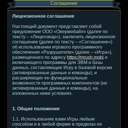
Соглашение
Лицензионное соглашение
Настоящий документ представляет собой
предложение ООО «Овермобайл» (далее по
тексту – «Лицензиар»), заключить лицензионное
соглашение (далее по тексту – «Соглашение»)
об использовании игрового программного
обеспечения «Разрушители» (далее – «Игра»),
размещенного по адресу
https://mrush.mobi
и
включающего программы для ЭВМ и базы
данных, составляющие Игру в базовой версии
(активированные данные и команды), и
расширяющих ее функциональные
возможности программных компонентов (не
активированные данные и команды), на
изложенных ниже условиях.
1. Общие положения
1.1. Использование вами Игры любым
способом и в любой форме в пределах ее