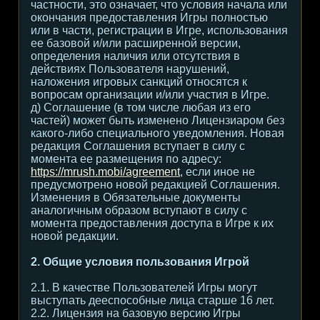
частности, это означает, что условия начала или
окончания предоставления Игры полностью
или в части, регистрации в Игре, использования
ее базовой и/или расширенной версии,
определения наличия или отсутствия в
действиях Пользователя нарушений,
наложения игровых санкций относятся к
вопросам организации и/или участия в Игре.
д) Соглашение (в том числе любая из его
частей) может быть изменено Лицензиаром без
какого-либо специального уведомления. Новая
редакция Соглашения вступает в силу с
момента ее размещения по адресу:
https://mrush.mobi/agreement
, если иное не
предусмотрено новой редакцией Соглашения.
Изменения в Обязательные документы
аналогичным образом вступают в силу с
момента предоставления доступа в Игре к их
новой редакции.
2. Общие условия пользования Игрой
2.1. В качестве Пользователей Игры могут
выступать дееспособные лица старше 16 лет.
2.2. Лицензия на базовую версию Игры