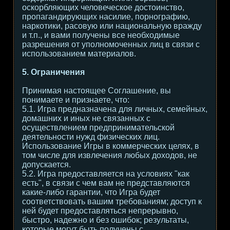
оскорбляющих человеческое достоинство,
пропагандирующих насилие, порнографию,
наркотики, расовую или национальную вражду
и т.п., и вами получены все необходимые
разрешения от уполномоченных лиц в связи с
использованием материалов.
5. Ограничения
Принимая настоящее Соглашение, вы
понимаете и признаете, что:
5.1. Игра предназначена для личных, семейных,
домашних и иных не связанных с
осуществлением предпринимательской
деятельности нужд физических лиц.
Использование Игры в коммерческих целях, в
том числе для извлечения любых доходов, не
допускается.
5.2. Игра предоставляется на условиях "как
есть", в связи с чем вам не представляются
какие-либо гарантии, что Игра будет
соответствовать вашим требованиям; доступ к
ней будет предоставляться непрерывно,
быстро, надежно и без ошибок; результаты,
которые могут быть получены с