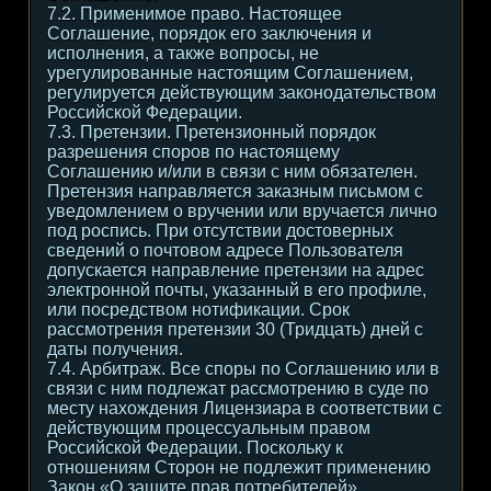
7.2. Применимое право. Настоящее
Соглашение, порядок его заключения и
исполнения, а также вопросы, не
урегулированные настоящим Соглашением,
регулируется действующим законодательством
Российской Федерации.
7.3. Претензии. Претензионный порядок
разрешения споров по настоящему
Соглашению и/или в связи с ним обязателен.
Претензия направляется заказным письмом с
уведомлением о вручении или вручается лично
под роспись. При отсутствии достоверных
сведений о почтовом адресе Пользователя
допускается направление претензии на адрес
электронной почты, указанный в его профиле,
или посредством нотификации. Срок
рассмотрения претензии 30 (Тридцать) дней с
даты получения.
7.4. Арбитраж. Все споры по Соглашению или в
связи с ним подлежат рассмотрению в суде по
месту нахождения Лицензиара в соответствии с
действующим процессуальным правом
Российской Федерации. Поскольку к
отношениям Сторон не подлежит применению
Закон «О защите прав потребителей»,