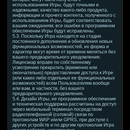
использованием Игры, будут точными и
надежными; качество какого-либо продукта,
информации и прочего контента, полученного с
использованием Игры, будет соответствовать
вашим ожиданиям; все ошибки в программном
обеспечении Игры будут исправлены.
5.3. Поскольку Игра находится на стадии
постоянного дополнения и обновления новых
функциональных возможностей, их форма и
характер могут время от времени меняться без
вашего предварительного уведомления.
Лицензиар вправе по собственному
усмотрению прекратить (временно или
окончательно) предоставление доступа к Игре
(или каких-либо отдельных ее функциональных
возможностей) всем Пользователям вообще
или вам, в частности, без вашего
предварительного уведомления.
5.4. Дизайн Игры, ее программное обеспечение
и техническая поддержка рассчитаны на доступ
через мобильный терминал посредством
радиотелефонной (сотовой) связи по
протоколам WAP и/или GPRS, при доступе с
других устройств и по другим протоколам Игра