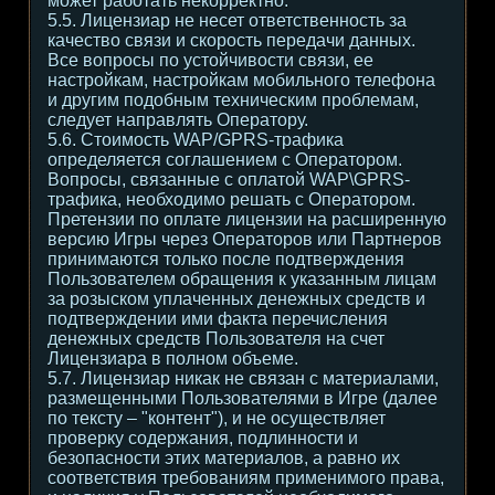
может работать некорректно.
5.5. Лицензиар не несет ответственность за
качество связи и скорость передачи данных.
Все вопросы по устойчивости связи, ее
настройкам, настройкам мобильного телефона
и другим подобным техническим проблемам,
следует направлять Оператору.
5.6. Стоимость WAP/GPRS-трафика
определяется соглашением с Оператором.
Вопросы, связанные с оплатой WAP\GPRS-
трафика, необходимо решать с Оператором.
Претензии по оплате лицензии на расширенную
версию Игры через Операторов или Партнеров
принимаются только после подтверждения
Пользователем обращения к указанным лицам
за розыском уплаченных денежных средств и
подтверждении ими факта перечисления
денежных средств Пользователя на счет
Лицензиара в полном объеме.
5.7. Лицензиар никак не связан с материалами,
размещенными Пользователями в Игре (далее
по тексту – "контент"), и не осуществляет
проверку содержания, подлинности и
безопасности этих материалов, а равно их
соответствия требованиям применимого права,