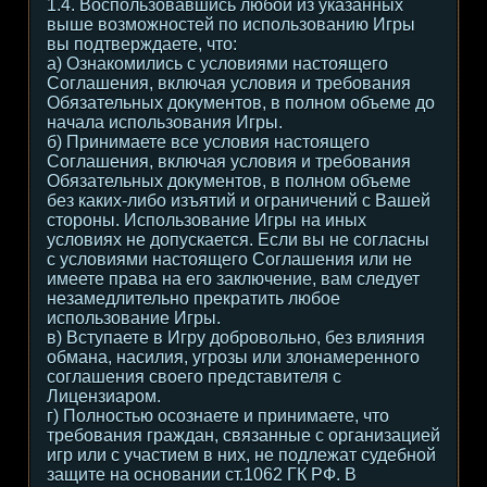
1.4. Воспользовавшись любой из указанных
выше возможностей по использованию Игры
вы подтверждаете, что:
а) Ознакомились с условиями настоящего
Соглашения, включая условия и требования
Обязательных документов, в полном объеме до
начала использования Игры.
б) Принимаете все условия настоящего
Соглашения, включая условия и требования
Обязательных документов, в полном объеме
без каких-либо изъятий и ограничений с Вашей
стороны. Использование Игры на иных
условиях не допускается. Если вы не согласны
с условиями настоящего Соглашения или не
имеете права на его заключение, вам следует
незамедлительно прекратить любое
использование Игры.
в) Вступаете в Игру добровольно, без влияния
обмана, насилия, угрозы или злонамеренного
соглашения своего представителя с
Лицензиаром.
г) Полностью осознаете и принимаете, что
требования граждан, связанные с организацией
игр или с участием в них, не подлежат судебной
защите на основании ст.1062 ГК РФ. В