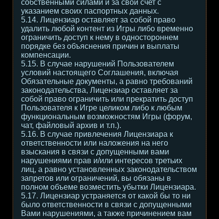
собственными силами и за свой счет с
указанием своих паспортных данных.
5.14. Лицензиар оставляет за собой право
удалить любой контент из Игры либо временно
ограничить доступ к нему в одностороннем
порядке без объяснения причин и выплаты
компенсации.
5.15. В случае нарушений Пользователем
условий настоящего Соглашения, включая
Обязательные документы, а равно требований
законодательства, Лицензиар оставляет за
собой право ограничить или прекратить доступ
Пользователя к Игре целиком либо к любым
функциональным возможностям Игры (форум,
чат, файловый архив и т.п.).
5.16. В случае привлечения Лицензиара к
ответственности или наложения на него
взыскания в связи с допущенными вами
нарушениями прав и/или интересов третьих
лиц, а равно установленных законодательством
запретов или ограничений, вы обязаны в
полном объеме возместить убытки Лицензиара.
5.17. Лицензиар устраняется от какой бы то ни
было ответственности в связи с допущенными
Вами нарушениями, а также причинением вам