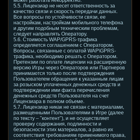
может работать некорректно.
5.5. Лицензиар не несет ответственность за
качество связи и скорость передачи данных.
Все вопросы по устойчивости связи, ее
настройкам, настройкам мобильного телефона
и другим подобным техническим проблемам,
следует направлять Оператору.
5.6. Стоимость WAP/GPRS-трафика
определяется соглашением с Оператором.
Вопросы, связанные с оплатой WAP\GPRS-
трафика, необходимо решать с Оператором.
Претензии по оплате лицензии на расширенную
версию Игры через Операторов или Партнеров
принимаются только после подтверждения
Пользователем обращения к указанным лицам
за розыском уплаченных денежных средств и
подтверждении ими факта перечисления
денежных средств Пользователя на счет
Лицензиара в полном объеме.
5.7. Лицензиар никак не связан с материалами,
размещенными Пользователями в Игре (далее
по тексту – "контент"), и не осуществляет
проверку содержания, подлинности и
безопасности этих материалов, а равно их
соответствия требованиям применимого права,