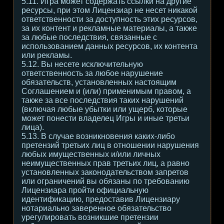
5.11. Игра может содержать ссылки на другие
ресурсы, при этом Лицензиар не несет никакой
ответственности за доступность этих ресурсов,
за их контент и рекламные материалы, а также
за любые последствия, связанные с
использованием данных ресурсов, их контента
или рекламы.
5.12. Вы несете исключительную
ответственность за любое нарушение
обязательств, установленных настоящим
Соглашением и (или) применимым правом, а
также за все последствия таких нарушений
(включая любые убытки или ущерб, которые
может понести владелец Игры и иные третьи
лица).
5.13. В случае возникновения каких-либо
претензий третьих лиц в отношении нарушения
любых имущественных и/или личных
неимущественных прав третьих лиц, а равно
установленных законодательством запретов
или ограничений вы обязаны по требованию
Лицензиара пройти официальную
идентификацию, предоставив Лицензиару
нотариально заверенное обязательство
урегулировать возникшие претензии