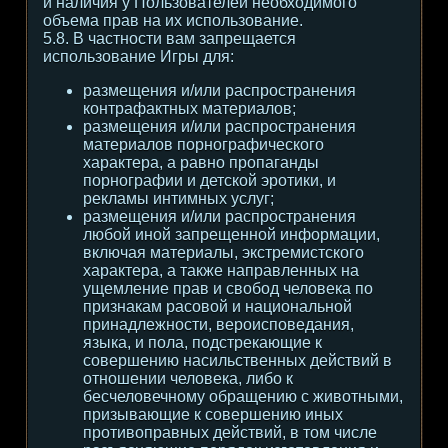
и наличия у Пользователей необходимого
объема прав на их использование.
5.8. В частности вам запрещается
использование Игры для:
размещения и/или распространения
контрафактных материалов;
размещения и/или распространения
материалов порнографического
характера, а равно пропаганды
порнографии и детской эротики, и
рекламы интимных услуг;
размещения и/или распространения
любой иной запрещенной информации,
включая материалы, экстремистского
характера, а также направленных на
ущемление прав и свобод человека по
признакам расовой и национальной
принадлежности, вероисповедания,
языка, и пола, подстрекающие к
совершению насильственных действий в
отношении человека, либо к
бесчеловечному обращению с животными,
призывающие к совершению иных
противоправных действий, в том числе