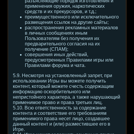
разъясняющие порядок изготовления и
применения оружия, наркотических
средств и их прекурсоров, и т.д.;
преимущественного или исключительного
размещения ссылок на другие сайты;
распространения рекламных материалов
в личных сообщениях иным
Пользователям без получения их
предварительного согласия на их
получение (СПАМ);
совершения иных действий,
предусмотренных Правилами игры или
Правилами форума и чата.
5.9. Несмотря на установленный запрет, при
использовании Игры вы можете получить
контент, который можете счесть содержащим
информацию оскорбительного или
непристойного характера, а также нарушающий
применимое право и права третьих лиц.
5.10. Всю ответственность за содержание
контента и соответствие его требованиям
применимого права несет лицо, создавшее
данный контент и (или) разместившее его в
Игре.