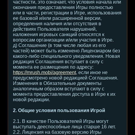
частности, это означает, что условия начала или
окончания предоставления Игры полностью
или в части, регистрации в Игре, использования
ее базовой и/или расширенной версии,
определения наличия или отсутствия в
действиях Пользователя нарушений,
наложения игровых санкций относятся к
вопросам организации и/или участия в Игре.
д) Соглашение (в том числе любая из его
частей) может быть изменено Лицензиаром без
какого-либо специального уведомления. Новая
редакция Соглашения вступает в силу с
момента ее размещения по адресу:
https://mrush.mobi/agreement
, если иное не
предусмотрено новой редакцией Соглашения.
Изменения в Обязательные документы
аналогичным образом вступают в силу с
момента предоставления доступа в Игре к их
новой редакции.
2. Общие условия пользования Игрой
2.1. В качестве Пользователей Игры могут
выступать дееспособные лица старше 16 лет.
2.2. Лицензия на базовую версию Игры