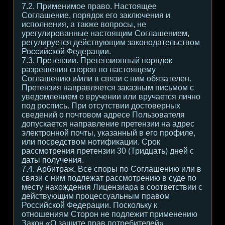
7.2. Применимое право. Настоящее
Соглашение, порядок его заключения и
исполнения, а также вопросы, не
урегулированные настоящим Соглашением,
регулируется действующим законодательством
Российской Федерации.
7.3. Претензии. Претензионный порядок
разрешения споров по настоящему
Соглашению и/или в связи с ним обязателен.
Претензия направляется заказным письмом с
уведомлением о вручении или вручается лично
под роспись. При отсутствии достоверных
сведений о почтовом адресе Пользователя
допускается направление претензии на адрес
электронной почты, указанный в его профиле,
или посредством нотификации. Срок
рассмотрения претензии 30 (Тридцать) дней с
даты получения.
7.4. Арбитраж. Все споры по Соглашению или в
связи с ним подлежат рассмотрению в суде по
месту нахождения Лицензиара в соответствии с
действующим процессуальным правом
Российской Федерации. Поскольку к
отношениям Сторон не подлежит применению
Закон «О защите прав потребителей»,