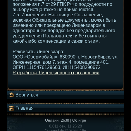
положения п.7 ст.29 ГПК РФ о подсудности по
выбору истца также не применяются.
7.5. Изменения. Настоящее Соглашение,
включая Обязательные документы, может быть
изменено или прекращено Лицензиаром в
одностороннем порядке без предварительного
уведомления Пользователя и без выплаты
какой-либо компенсации в связи с этим.
Реквизиты Лицензиара:
ООО «Овермобайл», 630090, г. Новосибирск, ул.
Инженерная, дом 7, этаж 4, помещение 401,
ОГРН 1115476129603, ИНН 5408290672
Разработка Лицензионного соглашения
Вернуться
Главная
Онлайн: 2638
|
Об игре
0.011 сек, 11:25:28
Overmobile © 2026, 16+