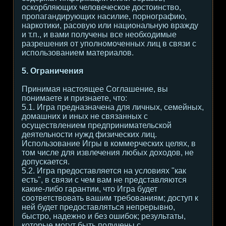
оскорбляющих человеческое достоинство,
пропагандирующих насилие, порнографию,
наркотики, расовую или национальную вражду
и т.п., и вами получены все необходимые
разрешения от уполномоченных лиц в связи с
использованием материалов.
5. Ограничения
Принимая настоящее Соглашение, вы
понимаете и признаете, что:
5.1. Игра предназначена для личных, семейных,
домашних и иных не связанных с
осуществлением предпринимательской
деятельности нужд физических лиц.
Использование Игры в коммерческих целях, в
том числе для извлечения любых доходов, не
допускается.
5.2. Игра предоставляется на условиях "как
есть", в связи с чем вам не представляются
какие-либо гарантии, что Игра будет
соответствовать вашим требованиям; доступ к
ней будет предоставляться непрерывно,
быстро, надежно и без ошибок; результаты,
которые могут быть получены с