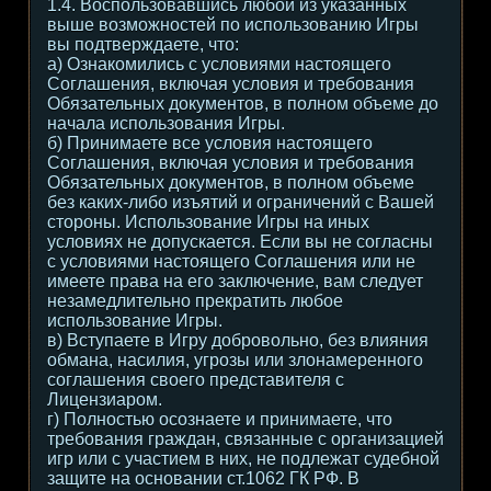
1.4. Воспользовавшись любой из указанных
выше возможностей по использованию Игры
вы подтверждаете, что:
а) Ознакомились с условиями настоящего
Соглашения, включая условия и требования
Обязательных документов, в полном объеме до
начала использования Игры.
б) Принимаете все условия настоящего
Соглашения, включая условия и требования
Обязательных документов, в полном объеме
без каких-либо изъятий и ограничений с Вашей
стороны. Использование Игры на иных
условиях не допускается. Если вы не согласны
с условиями настоящего Соглашения или не
имеете права на его заключение, вам следует
незамедлительно прекратить любое
использование Игры.
в) Вступаете в Игру добровольно, без влияния
обмана, насилия, угрозы или злонамеренного
соглашения своего представителя с
Лицензиаром.
г) Полностью осознаете и принимаете, что
требования граждан, связанные с организацией
игр или с участием в них, не подлежат судебной
защите на основании ст.1062 ГК РФ. В