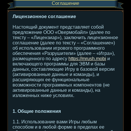
Соглашение
Лицензионное соглашение
Настоящий документ представляет собой
предложение ООО «Овермобайл» (далее по
тексту – «Лицензиар»), заключить лицензионное
соглашение (далее по тексту – «Соглашение»)
об использовании игрового программного
обеспечения «Разрушители» (далее – «Игра»),
размещенного по адресу
https://mrush.mobi
и
включающего программы для ЭВМ и базы
данных, составляющие Игру в базовой версии
(активированные данные и команды), и
расширяющих ее функциональные
возможности программных компонентов (не
активированные данные и команды), на
изложенных ниже условиях.
1. Общие положения
1.1. Использование вами Игры любым
способом и в любой форме в пределах ее