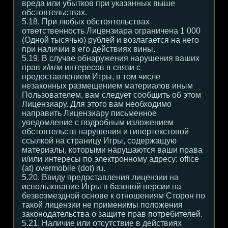
вреда или убытков при указанных выше
обстоятельствах.
5.18. При любых обстоятельствах
ответственность Лицензиара ограничена 1 000
(Одной тысячью) рублей и возлагается на него
при наличии в его действиях вины.
5.19. В случае обнаружения нарушения ваших
прав и/или интересов в связи с
предоставлением Игры, в том числе
незаконных размещением материалов иным
Пользователем, вам следует сообщить об этом
Лицензиару. Для этого вам необходимо
направить Лицензиару письменное
уведомление с подробным изложением
обстоятельств нарушения и гипертекстовой
ссылкой на страницу Игры, содержащую
материалы, которыми нарушаются ваши права
и/или интересы по электронному адресу: office
(at) overmobile (dot) ru.
5.20. Ввиду предоставления лицензии на
использование Игры в базовой версии на
безвозмездной основе к отношениям Сторон по
такой лицензии не применимы положения
законодательства о защите прав потребителей.
5.21. Наличие или отсутствие в действиях