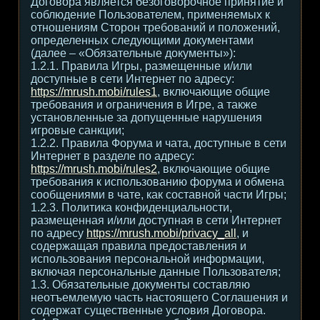
Договора является безоговорочное принятие и
соблюдение Пользователем, применяемых к
отношениям Сторон требований и положений,
определенных следующими документами
(далее – «Обязательные документы»):
1.2.1. Правила Игры, размещенные и/или
доступные в сети Интернет по адресу:
https://mrush.mobi/rules1
, включающие общие
требования и ограничения в Игре, а также
установленные за допущенные нарушения
игровые санкции;
1.2.2. Правила Форума и чата, доступные в сети
Интернет в разделе по адресу:
https://mrush.mobi/rules2
, включающие общие
требования к использованию форума и обмена
сообщениями в чате, как составной части Игры;
1.2.3. Политика конфиденциальности,
размещенная и/или доступная в сети Интернет
по адресу
https://mrush.mobi/privacy_all
, и
содержащая правила предоставления и
использования персональной информации,
включая персональные данные Пользователя;
1.3. Обязательные документы составляю
неотъемлемую часть настоящего Соглашения и
содержат существенные условия Договора.