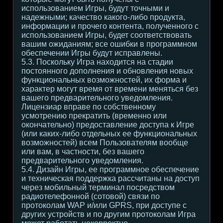
использованием Игры, будут точными и
надежными; качество какого-либо продукта,
информации и прочего контента, полученного с
использованием Игры, будет соответствовать
вашим ожиданиям; все ошибки в программном
обеспечении Игры будут исправлены.
5.3. Поскольку Игра находится на стадии
постоянного дополнения и обновления новых
функциональных возможностей, их форма и
характер могут время от времени меняться без
вашего предварительного уведомления.
Лицензиар вправе по собственному
усмотрению прекратить (временно или
окончательно) предоставление доступа к Игре
(или каких-либо отдельных ее функциональных
возможностей) всем Пользователям вообще
или вам, в частности, без вашего
предварительного уведомления.
5.4. Дизайн Игры, ее программное обеспечение
и техническая поддержка рассчитаны на доступ
через мобильный терминал посредством
радиотелефонной (сотовой) связи по
протоколам WAP и/или GPRS, при доступе с
других устройств и по другим протоколам Игра