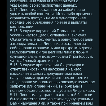
собственными силами и за свой счет с
указанием своих паспортных данных.
5.14. Лицензиар оставляет за собой право
удалить любой контент из Игры либо временно
ограничить доступ к нему в одностороннем
порядке без объяснения причин и выплаты
компенсации.
5.15. В случае нарушений Пользователем
условий настоящего Соглашения, включая
Обязательные документы, а равно требований
законодательства, Лицензиар оставляет за
собой право ограничить или прекратить доступ
Пользователя к Игре целиком либо к любым
функциональным возможностям Игры (форум,
чат, файловый архив и т.п.).
5.16. В случае привлечения Лицензиара к
ответственности или наложения на него
взыскания в связи с допущенными вами
нарушениями прав и/или интересов третьих
лиц, а равно установленных законодательством
запретов или ограничений, вы обязаны в
полном объеме возместить убытки Лицензиара.
5.17. Лицензиар устраняется от какой бы то ни
было ответственности в связи с допущенными
Вами нарушениями, а также причинением вам