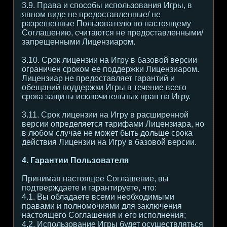
3.9. Права и способы использования Игры, в
явном виде не предоставленные/ не
разрешенные Пользователю по настоящему
Соглашению, считаются не предоставленными/
запрещенными Лицензиаром.
3.10. Срок лицензии на Игру в базовой версии
ограничен сроком ее поддержки Лицензиаром.
Лицензиар не предоставляет гарантий и
обещаний поддержки Игры в течение всего
срока защиты исключительных прав на Игру.
3.11. Срок лицензии на Игру в расширенной
версии определяется тарифами Лицензиара, но
в любом случае не может быть дольше срока
действия Лицензии на Игру в базовой версии.
4. Гарантии Пользователя
Принимая настоящее Соглашение, вы
подтверждаете и гарантируете, что:
4.1. Вы обладаете всеми необходимыми
правами и полномочиями для заключения
настоящего Соглашения и его исполнения;
4.2. Использование Игры будет осуществляться