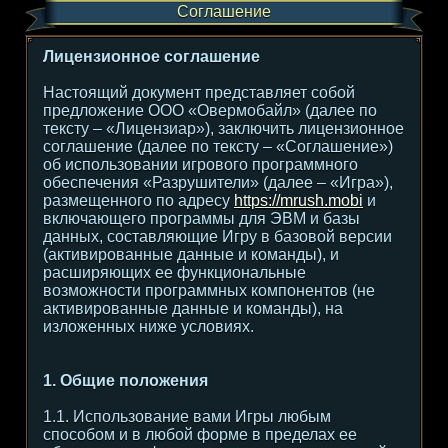
Соглашение
Лицензионное соглашение
Настоящий документ представляет собой
предложение ООО «Овермобайл» (далее по
тексту – «Лицензиар»), заключить лицензионное
соглашение (далее по тексту – «Соглашение»)
об использовании игрового программного
обеспечения «Разрушители» (далее – «Игра»),
размещенного по адресу
https://mrush.mobi
и
включающего программы для ЭВМ и базы
данных, составляющие Игру в базовой версии
(активированные данные и команды), и
расширяющих ее функциональные
возможности программных компонентов (не
активированные данные и команды), на
изложенных ниже условиях.
1. Общие положения
1.1. Использование вами Игры любым
способом и в любой форме в пределах ее