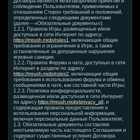
Договора является безоговорочное принятие и
соблюдение Пользователем, применяемых к
отношениям Сторон требований и положений,
определенных следующими документами
(далее – «Обязательные документы»):
1.2.1. Правила Игры, размещенные и/или
доступные в сети Интернет по адресу:
https://mrush.mobi/rules1
, включающие общие
требования и ограничения в Игре, а также
установленные за допущенные нарушения
игровые санкции;
1.2.2. Правила Форума и чата, доступные в сети
Интернет в разделе по адресу:
https://mrush.mobi/rules2
, включающие общие
требования к использованию форума и обмена
сообщениями в чате, как составной части Игры;
1.2.3. Политика конфиденциальности,
размещенная и/или доступная в сети Интернет
по адресу
https://mrush.mobi/privacy_all
, и
содержащая правила предоставления и
использования персональной информации,
включая персональные данные Пользователя;
1.3. Обязательные документы составляю
неотъемлемую часть настоящего Соглашения и
содержат существенные условия Договора.