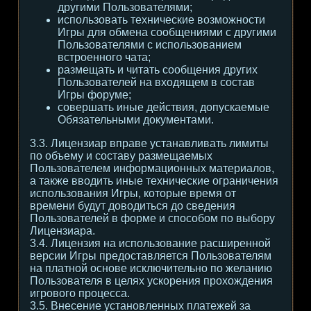
другими Пользователями;
использовать технические возможности
Игры для обмена сообщениями с другими
Пользователями с использованием
встроенного чата;
размещать и читать сообщения других
Пользователей на входящем в состав
Игры форуме;
совершать иные действия, допускаемые
Обязательными документами.
3.3. Лицензиар вправе устанавливать лимиты
по объему и составу размещаемых
Пользователем информационных материалов,
а также вводить иные технические ограничения
использования Игры, которые время от
времени будут доводиться до сведения
Пользователей в форме и способом по выбору
Лицензиара.
3.4. Лицензия на использование расширенной
версии Игры предоставляется Пользователям
на платной основе исключительно по желанию
Пользователя в целях ускорения прохождения
игрового процесса.
3.5. Внесение установленных платежей за