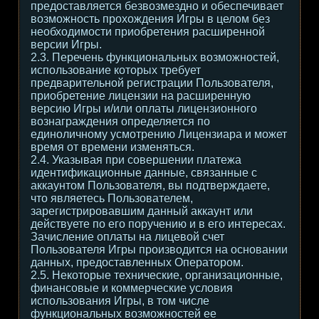
предоставляется безвозмездно и обеспечивает
возможность прохождения Игры в целом без
необходимости приобретения расширенной
версии Игры.
2.3. Перечень функциональных возможностей,
использование которых требует
предварительной регистрации Пользователя,
приобретение лицензии на расширенную
версию Игры и/или оплаты лицензионного
вознаграждения определяется по
единоличному усмотрению Лицензиара и может
время от времени изменяться.
2.4. Указывая при совершении платежа
идентификационные данные, связанные с
аккаунтом Пользователя, вы подтверждаете,
что являетесь Пользователем,
зарегистрировавшим данный аккаунт или
действуете по его поручению и в его интересах.
Зачисление оплаты на лицевой счет
Пользователя Игры производится на основании
данных, предоставленных Оператором.
2.5. Некоторые технические, организационные,
финансовые и коммерческие условия
использования Игры, в том числе
функциональных возможностей ее