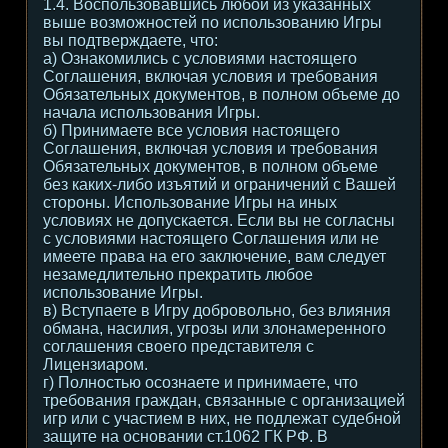
1.4. Воспользовавшись любой из указанных
выше возможностей по использованию Игры
вы подтверждаете, что:
а) Ознакомились с условиями настоящего
Соглашения, включая условия и требования
Обязательных документов, в полном объеме до
начала использования Игры.
б) Принимаете все условия настоящего
Соглашения, включая условия и требования
Обязательных документов, в полном объеме
без каких-либо изъятий и ограничений с Вашей
стороны. Использование Игры на иных
условиях не допускается. Если вы не согласны
с условиями настоящего Соглашения или не
имеете права на его заключение, вам следует
незамедлительно прекратить любое
использование Игры.
в) Вступаете в Игру добровольно, без влияния
обмана, насилия, угрозы или злонамеренного
соглашения своего представителя с
Лицензиаром.
г) Полностью осознаете и принимаете, что
требования граждан, связанные с организацией
игр или с участием в них, не подлежат судебной
защите на основании ст.1062 ГК РФ. В