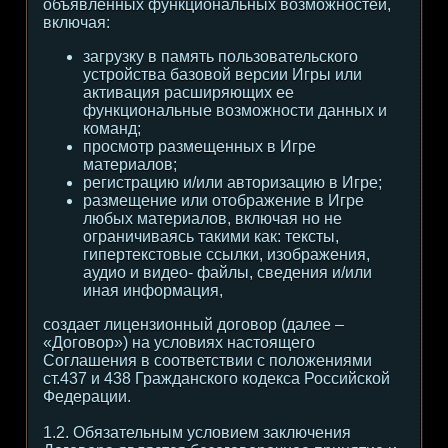
объявленных функциональных возможностей,
включая:
загрузку в память пользовательского
устройства базовой версии Игры или
активация расширяющих ее
функциональные возможности данных и
команд;
просмотр размещенных в Игре
материалов;
регистрацию и/или авторизацию в Игре;
размещение или отображение в Игре
любых материалов, включая но не
ограничиваясь такими как: тексты,
гипертекстовые ссылки, изображения,
аудио и видео- файлы, сведения и/или
иная информация,
создает лицензионный договор (далее –
«Договор») на условиях настоящего
Соглашения в соответствии с положениями
ст.437 и 438 Гражданского кодекса Российской
Федерации.
1.2. Обязательным условием заключения