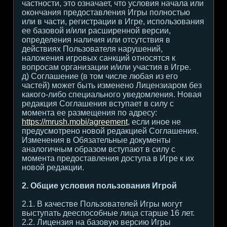
частности, это означает, что условия начала или
окончания предоставления Игры полностью
или в части, регистрации в Игре, использования
ее базовой и/или расширенной версии,
определения наличия или отсутствия в
действиях Пользователя нарушений,
наложения игровых санкций относятся к
вопросам организации и/или участия в Игре.
д) Соглашение (в том числе любая из его
частей) может быть изменено Лицензиаром без
какого-либо специального уведомления. Новая
редакция Соглашения вступает в силу с
момента ее размещения по адресу:
https://mrush.mobi/agreement
, если иное не
предусмотрено новой редакцией Соглашения.
Изменения в Обязательные документы
аналогичным образом вступают в силу с
момента предоставления доступа в Игре к их
новой редакции.
2. Общие условия пользования Игрой
2.1. В качестве Пользователей Игры могут
выступать дееспособные лица старше 16 лет.
2.2. Лицензия на базовую версию Игры