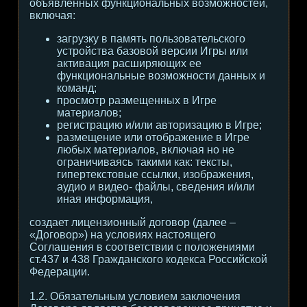
объявленных функциональных возможностей,
включая:
загрузку в память пользовательского
устройства базовой версии Игры или
активация расширяющих ее
функциональные возможности данных и
команд;
просмотр размещенных в Игре
материалов;
регистрацию и/или авторизацию в Игре;
размещение или отображение в Игре
любых материалов, включая но не
ограничиваясь такими как: тексты,
гипертекстовые ссылки, изображения,
аудио и видео- файлы, сведения и/или
иная информация,
создает лицензионный договор (далее –
«Договор») на условиях настоящего
Соглашения в соответствии с положениями
ст.437 и 438 Гражданского кодекса Российской
Федерации.
1.2. Обязательным условием заключения