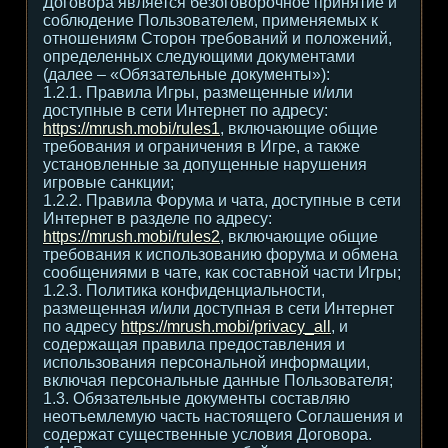
Договора является безоговорочное принятие и
соблюдение Пользователем, применяемых к
отношениям Сторон требований и положений,
определенных следующими документами
(далее – «Обязательные документы»):
1.2.1. Правила Игры, размещенные и/или
доступные в сети Интернет по адресу:
https://mrush.mobi/rules1
, включающие общие
требования и ограничения в Игре, а также
установленные за допущенные нарушения
игровые санкции;
1.2.2. Правила Форума и чата, доступные в сети
Интернет в разделе по адресу:
https://mrush.mobi/rules2
, включающие общие
требования к использованию форума и обмена
сообщениями в чате, как составной части Игры;
1.2.3. Политика конфиденциальности,
размещенная и/или доступная в сети Интернет
по адресу
https://mrush.mobi/privacy_all
, и
содержащая правила предоставления и
использования персональной информации,
включая персональные данные Пользователя;
1.3. Обязательные документы составляю
неотъемлемую часть настоящего Соглашения и
содержат существенные условия Договора.