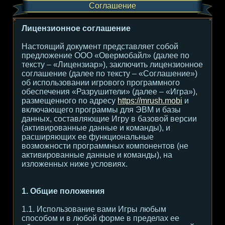
Соглашение
Лицензионное соглашение
Настоящий документ представляет собой
предложение ООО «Овермобайл» (далее по
тексту – «Лицензиар»), заключить лицензионное
соглашение (далее по тексту – «Соглашение»)
об использовании игрового программного
обеспечения «Разрушители» (далее – «Игра»),
размещенного по адресу
https://mrush.mobi
и
включающего программы для ЭВМ и базы
данных, составляющие Игру в базовой версии
(активированные данные и команды), и
расширяющих ее функциональные
возможности программных компонентов (не
активированные данные и команды), на
изложенных ниже условиях.
1. Общие положения
1.1. Использование вами Игры любым
способом и в любой форме в пределах ее