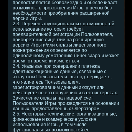
предоставляется безвозмездно и обеспечивает
возможность прохождения Игры в целом без
необходимости приобретения расширенной
версии Игры.
2.3. Перечень функциональных возможностей,
использование которых требует
предварительной регистрации Пользователя,
приобретение лицензии на расширенную
версию Игры и/или оплаты лицензионного
вознаграждения определяется по
единоличному усмотрению Лицензиара и может
время от времени изменяться.
2.4. Указывая при совершении платежа
идентификационные данные, связанные с
аккаунтом Пользователя, вы подтверждаете,
что являетесь Пользователем,
зарегистрировавшим данный аккаунт или
действуете по его поручению и в его интересах.
Зачисление оплаты на лицевой счет
Пользователя Игры производится на основании
данных, предоставленных Оператором.
2.5. Некоторые технические, организационные,
финансовые и коммерческие условия
использования Игры, в том числе
функциональных возможностей ее