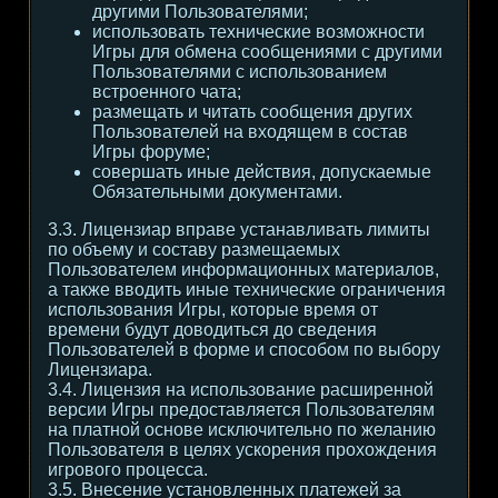
другими Пользователями;
использовать технические возможности
Игры для обмена сообщениями с другими
Пользователями с использованием
встроенного чата;
размещать и читать сообщения других
Пользователей на входящем в состав
Игры форуме;
совершать иные действия, допускаемые
Обязательными документами.
3.3. Лицензиар вправе устанавливать лимиты
по объему и составу размещаемых
Пользователем информационных материалов,
а также вводить иные технические ограничения
использования Игры, которые время от
времени будут доводиться до сведения
Пользователей в форме и способом по выбору
Лицензиара.
3.4. Лицензия на использование расширенной
версии Игры предоставляется Пользователям
на платной основе исключительно по желанию
Пользователя в целях ускорения прохождения
игрового процесса.
3.5. Внесение установленных платежей за