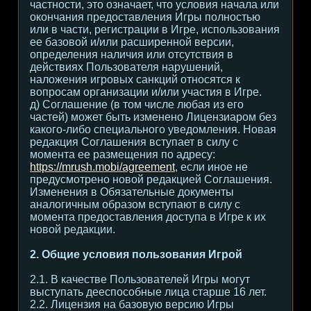
частности, это означает, что условия начала или
окончания предоставления Игры полностью
или в части, регистрации в Игре, использования
ее базовой и/или расширенной версии,
определения наличия или отсутствия в
действиях Пользователя нарушений,
наложения игровых санкций относятся к
вопросам организации и/или участия в Игре.
д) Соглашение (в том числе любая из его
частей) может быть изменено Лицензиаром без
какого-либо специального уведомления. Новая
редакция Соглашения вступает в силу с
момента ее размещения по адресу:
https://mrush.mobi/agreement
, если иное не
предусмотрено новой редакцией Соглашения.
Изменения в Обязательные документы
аналогичным образом вступают в силу с
момента предоставления доступа в Игре к их
новой редакции.
2. Общие условия пользования Игрой
2.1. В качестве Пользователей Игры могут
выступать дееспособные лица старше 16 лет.
2.2. Лицензия на базовую версию Игры