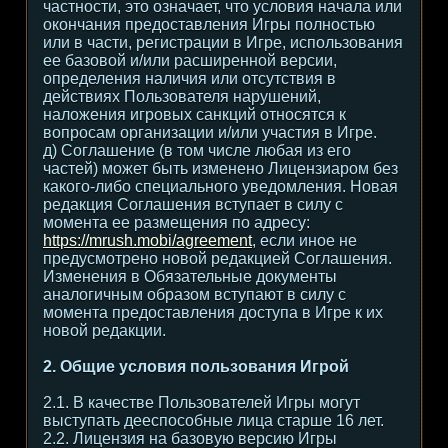
частности, это означает, что условия начала или
окончания предоставления Игры полностью
или в части, регистрации в Игре, использования
ее базовой и/или расширенной версии,
определения наличия или отсутствия в
действиях Пользователя нарушений,
наложения игровых санкций относятся к
вопросам организации и/или участия в Игре.
д) Соглашение (в том числе любая из его
частей) может быть изменено Лицензиаром без
какого-либо специального уведомления. Новая
редакция Соглашения вступает в силу с
момента ее размещения по адресу:
https://mrush.mobi/agreement
, если иное не
предусмотрено новой редакцией Соглашения.
Изменения в Обязательные документы
аналогичным образом вступают в силу с
момента предоставления доступа в Игре к их
новой редакции.
2. Общие условия пользования Игрой
2.1. В качестве Пользователей Игры могут
выступать дееспособные лица старше 16 лет.
2.2. Лицензия на базовую версию Игры