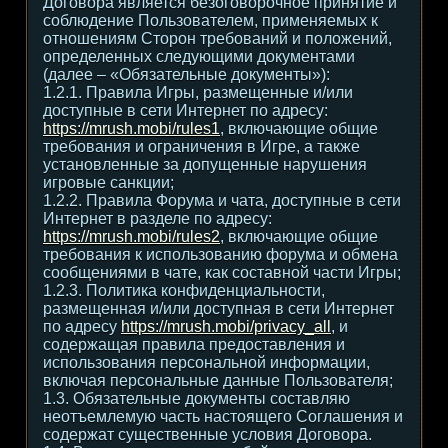
Договора является безоговорочное принятие и
соблюдение Пользователем, применяемых к
отношениям Сторон требований и положений,
определенных следующими документами
(далее – «Обязательные документы»):
1.2.1. Правила Игры, размещенные и/или
доступные в сети Интернет по адресу:
https://mrush.mobi/rules1
, включающие общие
требования и ограничения в Игре, а также
установленные за допущенные нарушения
игровые санкции;
1.2.2. Правила Форума и чата, доступные в сети
Интернет в разделе по адресу:
https://mrush.mobi/rules2
, включающие общие
требования к использованию форума и обмена
сообщениями в чате, как составной части Игры;
1.2.3. Политика конфиденциальности,
размещенная и/или доступная в сети Интернет
по адресу
https://mrush.mobi/privacy_all
, и
содержащая правила предоставления и
использования персональной информации,
включая персональные данные Пользователя;
1.3. Обязательные документы составляю
неотъемлемую часть настоящего Соглашения и
содержат существенные условия Договора.