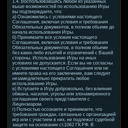
1.4. Воспользовавшись любой из указанных
выше возможностей по использованию Игры
вы подтверждаете, что:
а) Ознакомились с условиями настоящего
Соглашения, включая условия и требования
Обязательных документов, в полном объеме до
начала использования Игры.
б) Принимаете все условия настоящего
Соглашения, включая условия и требования
Обязательных документов, в полном объеме
без каких-либо изъятий и ограничений с Вашей
стороны. Использование Игры на иных
условиях не допускается. Если вы не согласны
с условиями настоящего Соглашения или не
имеете права на его заключение, вам следует
незамедлительно прекратить любое
использование Игры.
в) Вступаете в Игру добровольно, без влияния
обмана, насилия, угрозы или злонамеренного
соглашения своего представителя с
Лицензиаром.
г) Полностью осознаете и принимаете, что
требования граждан, связанные с организацией
игр или с участием в них, не подлежат судебной
защите на основании ст.1062 ГК РФ. В