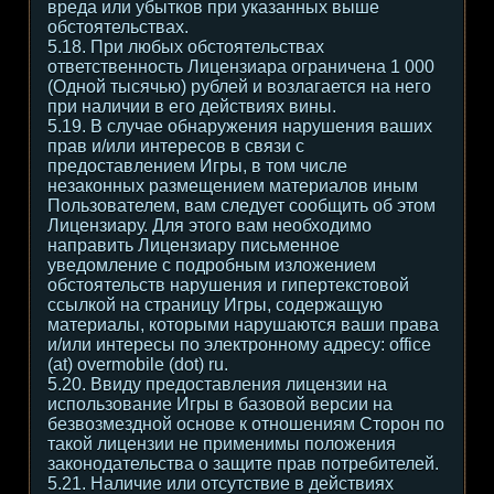
вреда или убытков при указанных выше
обстоятельствах.
5.18. При любых обстоятельствах
ответственность Лицензиара ограничена 1 000
(Одной тысячью) рублей и возлагается на него
при наличии в его действиях вины.
5.19. В случае обнаружения нарушения ваших
прав и/или интересов в связи с
предоставлением Игры, в том числе
незаконных размещением материалов иным
Пользователем, вам следует сообщить об этом
Лицензиару. Для этого вам необходимо
направить Лицензиару письменное
уведомление с подробным изложением
обстоятельств нарушения и гипертекстовой
ссылкой на страницу Игры, содержащую
материалы, которыми нарушаются ваши права
и/или интересы по электронному адресу: office
(at) overmobile (dot) ru.
5.20. Ввиду предоставления лицензии на
использование Игры в базовой версии на
безвозмездной основе к отношениям Сторон по
такой лицензии не применимы положения
законодательства о защите прав потребителей.
5.21. Наличие или отсутствие в действиях