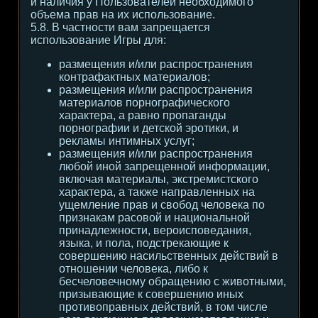
и наличия у Пользователей необходимого
объема прав на их использование.
5.8. В частности вам запрещается
использование Игры для:
размещения и/или распространения
контрафактных материалов;
размещения и/или распространения
материалов порнографического
характера, а равно пропаганды
порнографии и детской эротики, и
рекламы интимных услуг;
размещения и/или распространения
любой иной запрещенной информации,
включая материалы, экстремистского
характера, а также направленных на
ущемление прав и свобод человека по
признакам расовой и национальной
принадлежности, вероисповедания,
языка, и пола, подстрекающие к
совершению насильственных действий в
отношении человека, либо к
бесчеловечному обращению с животными,
призывающие к совершению иных
противоправных действий, в том числе