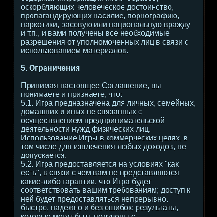
оскорбляющих человеческое достоинство,
пропагандирующих насилие, порнографию,
наркотики, расовую или национальную вражду
и т.п., и вами получены все необходимые
разрешения от уполномоченных лиц в связи с
использованием материалов.
5. Ограничения
Принимая настоящее Соглашение, вы
понимаете и признаете, что:
5.1. Игра предназначена для личных, семейных,
домашних и иных не связанных с
осуществлением предпринимательской
деятельности нужд физических лиц.
Использование Игры в коммерческих целях, в
том числе для извлечения любых доходов, не
допускается.
5.2. Игра предоставляется на условиях "как
есть", в связи с чем вам не представляются
какие-либо гарантии, что Игра будет
соответствовать вашим требованиям; доступ к
ней будет предоставляться непрерывно,
быстро, надежно и без ошибок; результаты,
которые могут быть получены с