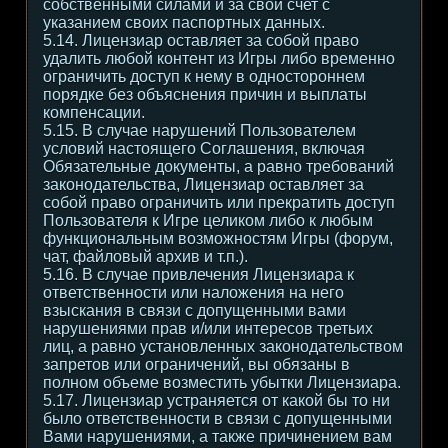
собственными силами и за свой счет с
указанием своих паспортных данных.
5.14. Лицензиар оставляет за собой право
удалить любой контент из Игры либо временно
ограничить доступ к нему в одностороннем
порядке без объяснения причин и выплаты
компенсации.
5.15. В случае нарушений Пользователем
условий настоящего Соглашения, включая
Обязательные документы, а равно требований
законодательства, Лицензиар оставляет за
собой право ограничить или прекратить доступ
Пользователя к Игре целиком либо к любым
функциональным возможностям Игры (форум,
чат, файловый архив и т.п.).
5.16. В случае привлечения Лицензиара к
ответственности или наложения на него
взыскания в связи с допущенными вами
нарушениями прав и/или интересов третьих
лиц, а равно установленных законодательством
запретов или ограничений, вы обязаны в
полном объеме возместить убытки Лицензиара.
5.17. Лицензиар устраняется от какой бы то ни
было ответственности в связи с допущенными
Вами нарушениями, а также причинением вам