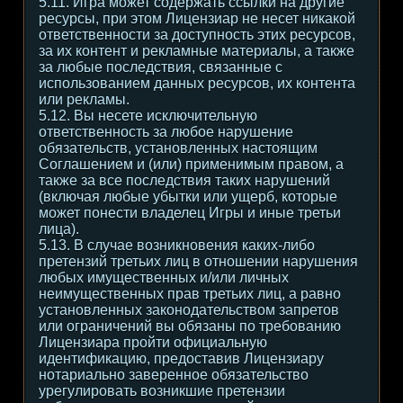
5.11. Игра может содержать ссылки на другие
ресурсы, при этом Лицензиар не несет никакой
ответственности за доступность этих ресурсов,
за их контент и рекламные материалы, а также
за любые последствия, связанные с
использованием данных ресурсов, их контента
или рекламы.
5.12. Вы несете исключительную
ответственность за любое нарушение
обязательств, установленных настоящим
Соглашением и (или) применимым правом, а
также за все последствия таких нарушений
(включая любые убытки или ущерб, которые
может понести владелец Игры и иные третьи
лица).
5.13. В случае возникновения каких-либо
претензий третьих лиц в отношении нарушения
любых имущественных и/или личных
неимущественных прав третьих лиц, а равно
установленных законодательством запретов
или ограничений вы обязаны по требованию
Лицензиара пройти официальную
идентификацию, предоставив Лицензиару
нотариально заверенное обязательство
урегулировать возникшие претензии