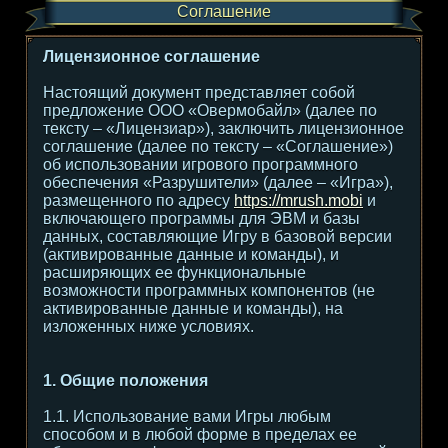
Соглашение
Лицензионное соглашение
Настоящий документ представляет собой
предложение ООО «Овермобайл» (далее по
тексту – «Лицензиар»), заключить лицензионное
соглашение (далее по тексту – «Соглашение»)
об использовании игрового программного
обеспечения «Разрушители» (далее – «Игра»),
размещенного по адресу
https://mrush.mobi
и
включающего программы для ЭВМ и базы
данных, составляющие Игру в базовой версии
(активированные данные и команды), и
расширяющих ее функциональные
возможности программных компонентов (не
активированные данные и команды), на
изложенных ниже условиях.
1. Общие положения
1.1. Использование вами Игры любым
способом и в любой форме в пределах ее