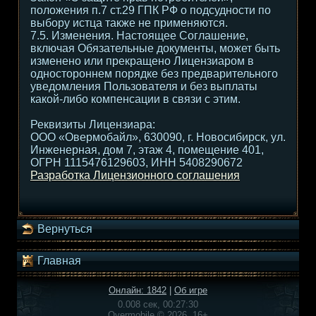
положения п.7 ст.29 ГПК РФ о подсудности по
выбору истца также не применяются.
7.5. Изменения. Настоящее Соглашение,
включая Обязательные документы, может быть
изменено или прекращено Лицензиаром в
одностороннем порядке без предварительного
уведомления Пользователя и без выплаты
какой-либо компенсации в связи с этим.
Реквизиты Лицензиара:
ООО «Овермобайл», 630090, г. Новосибирск, ул.
Инженерная, дом 7, этаж 4, помещение 401,
ОГРН 1115476129603, ИНН 5408290672
Разработка Лицензионного соглашения
Вернуться
Главная
Онлайн: 1842
|
Об игре
0.008 сек, 00:27:30
Overmobile © 2026, 16+