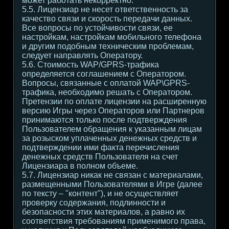
может работать некорректно.
5.5. Лицензиар не несет ответственность за
качество связи и скорость передачи данных.
Все вопросы по устойчивости связи, ее
настройкам, настройкам мобильного телефона
и другим подобным техническим проблемам,
следует направлять Оператору.
5.6. Стоимость WAP/GPRS-трафика
определяется соглашением с Оператором.
Вопросы, связанные с оплатой WAP\GPRS-
трафика, необходимо решать с Оператором.
Претензии по оплате лицензии на расширенную
версию Игры через Операторов или Партнеров
принимаются только после подтверждения
Пользователем обращения к указанным лицам
за розыском уплаченных денежных средств и
подтверждении ими факта перечисления
денежных средств Пользователя на счет
Лицензиара в полном объеме.
5.7. Лицензиар никак не связан с материалами,
размещенными Пользователями в Игре (далее
по тексту – "контент"), и не осуществляет
проверку содержания, подлинности и
безопасности этих материалов, а равно их
соответствия требованиям применимого права,