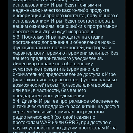
использованием Игры, будут точными и
надежными; качество какого-либо продукта,
информации и прочего контента, полученного с
использованием Игры, будет соответствовать
вашим ожиданиям; все ошибки в программном
обеспечении Игры будут исправлены.
5.3. Поскольку Игра находится на стадии
постоянного дополнения и обновления новых
функциональных возможностей, их форма и
характер могут время от времени меняться без
вашего предварительного уведомления.
Лицензиар вправе по собственному
усмотрению прекратить (временно или
окончательно) предоставление доступа к Игре
(или каких-либо отдельных ее функциональных
возможностей) всем Пользователям вообще
или вам, в частности, без вашего
предварительного уведомления.
5.4. Дизайн Игры, ее программное обеспечение
и техническая поддержка рассчитаны на доступ
через мобильный терминал посредством
радиотелефонной (сотовой) связи по
протоколам WAP и/или GPRS, при доступе с
других устройств и по другим протоколам Игра