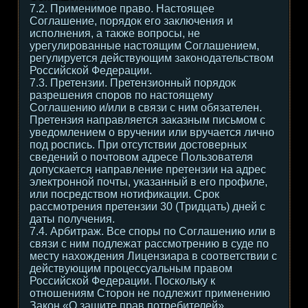
7.2. Применимое право. Настоящее
Соглашение, порядок его заключения и
исполнения, а также вопросы, не
урегулированные настоящим Соглашением,
регулируется действующим законодательством
Российской Федерации.
7.3. Претензии. Претензионный порядок
разрешения споров по настоящему
Соглашению и/или в связи с ним обязателен.
Претензия направляется заказным письмом с
уведомлением о вручении или вручается лично
под роспись. При отсутствии достоверных
сведений о почтовом адресе Пользователя
допускается направление претензии на адрес
электронной почты, указанный в его профиле,
или посредством нотификации. Срок
рассмотрения претензии 30 (Тридцать) дней с
даты получения.
7.4. Арбитраж. Все споры по Соглашению или в
связи с ним подлежат рассмотрению в суде по
месту нахождения Лицензиара в соответствии с
действующим процессуальным правом
Российской Федерации. Поскольку к
отношениям Сторон не подлежит применению
Закон «О защите прав потребителей»,