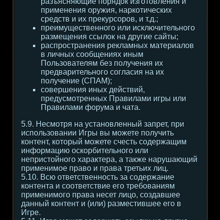
разъясняющие порядок изготовления и
применения оружия, наркотических
средств и их прекурсоров, и т.д.;
преимущественного или исключительного
размещения ссылок на другие сайты;
распространения рекламных материалов
в личных сообщениях иным
Пользователям без получения их
предварительного согласия на их
получение (СПАМ);
совершения иных действий,
предусмотренных Правилами игры или
Правилами форума и чата.
5.9. Несмотря на установленный запрет, при
использовании Игры вы можете получить
контент, который можете счесть содержащим
информацию оскорбительного или
непристойного характера, а также нарушающий
применимое право и права третьих лиц.
5.10. Всю ответственность за содержание
контента и соответствие его требованиям
применимого права несет лицо, создавшее
данный контент и (или) разместившее его в
Игре.