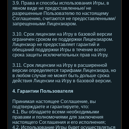
3.9. Права и способы использования Игры, в
явном виде не предоставленные/ не
разрешенные Пользователю по настоящему
Соглашению, считаются не предоставленными/
запрещенными Лицензиаром.
3.10. Срок лицензии на Игру в базовой версии
ограничен сроком ее поддержки Лицензиаром.
Лицензиар не предоставляет гарантий и
обещаний поддержки Игры в течение всего
срока защиты исключительных прав на Игру.
3.11. Срок лицензии на Игру в расширенной
версии определяется тарифами Лицензиара, но
в любом случае не может быть дольше срока
действия Лицензии на Игру в базовой версии.
4. Гарантии Пользователя
Принимая настоящее Соглашение, вы
подтверждаете и гарантируете, что:
4.1. Вы обладаете всеми необходимыми
правами и полномочиями для заключения
настоящего Соглашения и его исполнения;
4.2. Использование Игры будет осуществляться