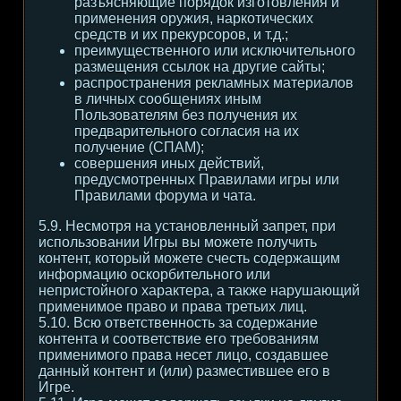
разъясняющие порядок изготовления и
применения оружия, наркотических
средств и их прекурсоров, и т.д.;
преимущественного или исключительного
размещения ссылок на другие сайты;
распространения рекламных материалов
в личных сообщениях иным
Пользователям без получения их
предварительного согласия на их
получение (СПАМ);
совершения иных действий,
предусмотренных Правилами игры или
Правилами форума и чата.
5.9. Несмотря на установленный запрет, при
использовании Игры вы можете получить
контент, который можете счесть содержащим
информацию оскорбительного или
непристойного характера, а также нарушающий
применимое право и права третьих лиц.
5.10. Всю ответственность за содержание
контента и соответствие его требованиям
применимого права несет лицо, создавшее
данный контент и (или) разместившее его в
Игре.