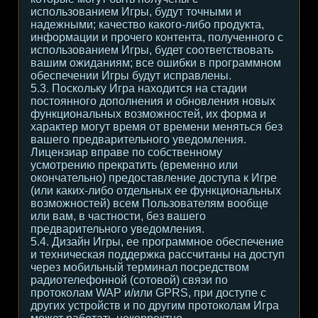
использованием Игры, будут точными и
надежными; качество какого-либо продукта,
информации и прочего контента, полученного с
использованием Игры, будет соответствовать
вашим ожиданиям; все ошибки в программном
обеспечении Игры будут исправлены.
5.3. Поскольку Игра находится на стадии
постоянного дополнения и обновления новых
функциональных возможностей, их форма и
характер могут время от времени меняться без
вашего предварительного уведомления.
Лицензиар вправе по собственному
усмотрению прекратить (временно или
окончательно) предоставление доступа к Игре
(или каких-либо отдельных ее функциональных
возможностей) всем Пользователям вообще
или вам, в частности, без вашего
предварительного уведомления.
5.4. Дизайн Игры, ее программное обеспечение
и техническая поддержка рассчитаны на доступ
через мобильный терминал посредством
радиотелефонной (сотовой) связи по
протоколам WAP и/или GPRS, при доступе с
других устройств и по другим протоколам Игра