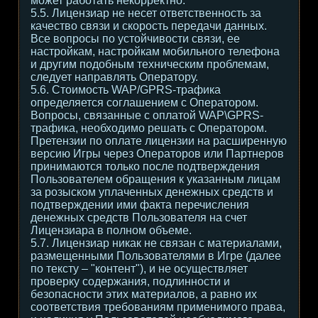
может работать некорректно.
5.5. Лицензиар не несет ответственность за
качество связи и скорость передачи данных.
Все вопросы по устойчивости связи, ее
настройкам, настройкам мобильного телефона
и другим подобным техническим проблемам,
следует направлять Оператору.
5.6. Стоимость WAP/GPRS-трафика
определяется соглашением с Оператором.
Вопросы, связанные с оплатой WAP\GPRS-
трафика, необходимо решать с Оператором.
Претензии по оплате лицензии на расширенную
версию Игры через Операторов или Партнеров
принимаются только после подтверждения
Пользователем обращения к указанным лицам
за розыском уплаченных денежных средств и
подтверждении ими факта перечисления
денежных средств Пользователя на счет
Лицензиара в полном объеме.
5.7. Лицензиар никак не связан с материалами,
размещенными Пользователями в Игре (далее
по тексту – "контент"), и не осуществляет
проверку содержания, подлинности и
безопасности этих материалов, а равно их
соответствия требованиям применимого права,