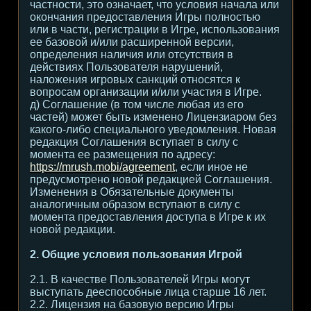
частности, это означает, что условия начала или
окончания предоставления Игры полностью
или в части, регистрации в Игре, использования
ее базовой и/или расширенной версии,
определения наличия или отсутствия в
действиях Пользователя нарушений,
наложения игровых санкций относятся к
вопросам организации и/или участия в Игре.
д) Соглашение (в том числе любая из его
частей) может быть изменено Лицензиаром без
какого-либо специального уведомления. Новая
редакция Соглашения вступает в силу с
момента ее размещения по адресу:
https://mrush.mobi/agreement
, если иное не
предусмотрено новой редакцией Соглашения.
Изменения в Обязательные документы
аналогичным образом вступают в силу с
момента предоставления доступа в Игре к их
новой редакции.
2. Общие условия пользования Игрой
2.1. В качестве Пользователей Игры могут
выступать дееспособные лица старше 16 лет.
2.2. Лицензия на базовую версию Игры