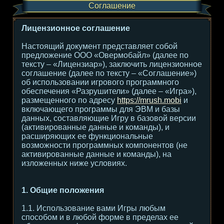
Соглашение
Лицензионное соглашение
Настоящий документ представляет собой
предложение ООО «Овермобайл» (далее по
тексту – «Лицензиар»), заключить лицензионное
соглашение (далее по тексту – «Соглашение»)
об использовании игрового программного
обеспечения «Разрушители» (далее – «Игра»),
размещенного по адресу
https://mrush.mobi
и
включающего программы для ЭВМ и базы
данных, составляющие Игру в базовой версии
(активированные данные и команды), и
расширяющих ее функциональные
возможности программных компонентов (не
активированные данные и команды), на
изложенных ниже условиях.
1. Общие положения
1.1. Использование вами Игры любым
способом и в любой форме в пределах ее