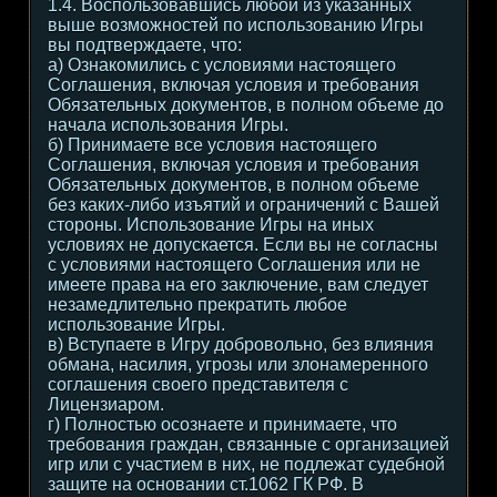
1.4. Воспользовавшись любой из указанных
выше возможностей по использованию Игры
вы подтверждаете, что:
а) Ознакомились с условиями настоящего
Соглашения, включая условия и требования
Обязательных документов, в полном объеме до
начала использования Игры.
б) Принимаете все условия настоящего
Соглашения, включая условия и требования
Обязательных документов, в полном объеме
без каких-либо изъятий и ограничений с Вашей
стороны. Использование Игры на иных
условиях не допускается. Если вы не согласны
с условиями настоящего Соглашения или не
имеете права на его заключение, вам следует
незамедлительно прекратить любое
использование Игры.
в) Вступаете в Игру добровольно, без влияния
обмана, насилия, угрозы или злонамеренного
соглашения своего представителя с
Лицензиаром.
г) Полностью осознаете и принимаете, что
требования граждан, связанные с организацией
игр или с участием в них, не подлежат судебной
защите на основании ст.1062 ГК РФ. В