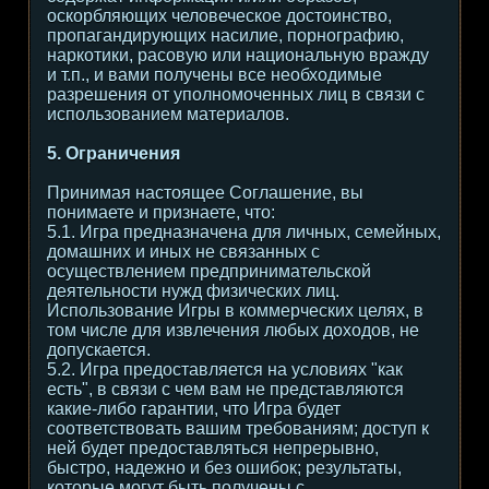
оскорбляющих человеческое достоинство,
пропагандирующих насилие, порнографию,
наркотики, расовую или национальную вражду
и т.п., и вами получены все необходимые
разрешения от уполномоченных лиц в связи с
использованием материалов.
5. Ограничения
Принимая настоящее Соглашение, вы
понимаете и признаете, что:
5.1. Игра предназначена для личных, семейных,
домашних и иных не связанных с
осуществлением предпринимательской
деятельности нужд физических лиц.
Использование Игры в коммерческих целях, в
том числе для извлечения любых доходов, не
допускается.
5.2. Игра предоставляется на условиях "как
есть", в связи с чем вам не представляются
какие-либо гарантии, что Игра будет
соответствовать вашим требованиям; доступ к
ней будет предоставляться непрерывно,
быстро, надежно и без ошибок; результаты,
которые могут быть получены с