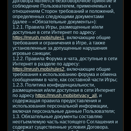
Договора является безоговорочное принятие и
соблюдение Пользователем, применяемых к
отношениям Сторон требований и положений,
определенных следующими документами
(далее – «Обязательные документы»):
1.2.1. Правила Игры, размещенные и/или
доступные в сети Интернет по адресу:
https://mrush.mobi/rules1
, включающие общие
требования и ограничения в Игре, а также
установленные за допущенные нарушения
игровые санкции;
1.2.2. Правила Форума и чата, доступные в сети
Интернет в разделе по адресу:
https://mrush.mobi/rules2
, включающие общие
требования к использованию форума и обмена
сообщениями в чате, как составной части Игры;
1.2.3. Политика конфиденциальности,
размещенная и/или доступная в сети Интернет
по адресу
https://mrush.mobi/privacy_all
, и
содержащая правила предоставления и
использования персональной информации,
включая персональные данные Пользователя;
1.3. Обязательные документы составляю
неотъемлемую часть настоящего Соглашения и
содержат существенные условия Договора.