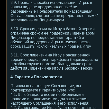
3.9. Права и способы использования Игры, в
явном виде не предоставленные/ не
разрешенные Пользователю по настоящему
Соглашению, считаются не предоставленными/
запрещенными Лицензиаром.
3.10. Срок лицензии на Игру в базовой версии
ограничен сроком ее поддержки Лицензиаром.
Лицензиар не предоставляет гарантий и
обещаний поддержки Игры в течение всего
срока защиты исключительных прав на Игру.
3.11. Срок лицензии на Игру в расширенной
версии определяется тарифами Лицензиара, но
в любом случае не может быть дольше срока
действия Лицензии на Игру в базовой версии.
4. Гарантии Пользователя
Принимая настоящее Соглашение, вы
подтверждаете и гарантируете, что:
4.1. Вы обладаете всеми необходимыми
правами и полномочиями для заключения
настоящего Соглашения и его исполнения;
4.2. Использование Игры будет осуществляться