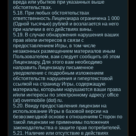
вреда или убытков при указанных выше
обстоятельствах.
5.18. При любых обстоятельствах
ответственность Лицензиара ограничена 1 000
(Одной тысячью) рублей и возлагается на него
при наличии в его действиях вины.
5.19. В случае обнаружения нарушения ваших
прав и/или интересов в связи с
предоставлением Игры, в том числе
незаконных размещением материалов иным
Пользователем, вам следует сообщить об этом
Лицензиару. Для этого вам необходимо
направить Лицензиару письменное
уведомление с подробным изложением
обстоятельств нарушения и гипертекстовой
ссылкой на страницу Игры, содержащую
материалы, которыми нарушаются ваши права
и/или интересы по электронному адресу: office
(at) overmobile (dot) ru.
5.20. Ввиду предоставления лицензии на
использование Игры в базовой версии на
безвозмездной основе к отношениям Сторон по
такой лицензии не применимы положения
законодательства о защите прав потребителей.
5.21. Наличие или отсутствие в действиях