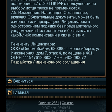
положения п.7 ст.29 ГПК РФ о подсудности по
выбору истца также не применяются.
7.5. Изменения. Настоящее Соглашение,
включая Обязательные документы, может быть
изменено или прекращено Лицензиаром в
одностороннем порядке без предварительного
уведомления Пользователя и без выплаты
какой-либо компенсации в связи с этим.
Реквизиты Лицензиара:
ООО «Овермобайл», 630090, г. Новосибирск, ул.
Инженерная, дом 7, этаж 4, помещение 401,
ОГРН 1115476129603, ИНН 5408290672
Разработка Лицензионного соглашения
Вернуться
Главная
Онлайн: 2561
|
Об игре
0.007 сек, 08:09:31
Overmobile © 2026, 16+