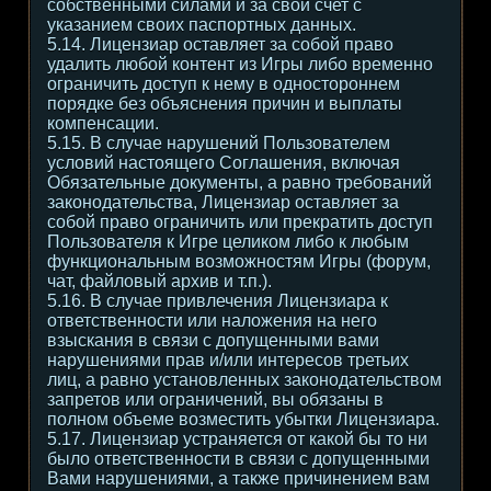
собственными силами и за свой счет с
указанием своих паспортных данных.
5.14. Лицензиар оставляет за собой право
удалить любой контент из Игры либо временно
ограничить доступ к нему в одностороннем
порядке без объяснения причин и выплаты
компенсации.
5.15. В случае нарушений Пользователем
условий настоящего Соглашения, включая
Обязательные документы, а равно требований
законодательства, Лицензиар оставляет за
собой право ограничить или прекратить доступ
Пользователя к Игре целиком либо к любым
функциональным возможностям Игры (форум,
чат, файловый архив и т.п.).
5.16. В случае привлечения Лицензиара к
ответственности или наложения на него
взыскания в связи с допущенными вами
нарушениями прав и/или интересов третьих
лиц, а равно установленных законодательством
запретов или ограничений, вы обязаны в
полном объеме возместить убытки Лицензиара.
5.17. Лицензиар устраняется от какой бы то ни
было ответственности в связи с допущенными
Вами нарушениями, а также причинением вам