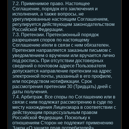
7.2. Применимое право. Настоящее
Соглашение, порядок его заключения и
исполнения, а также вопросы, не
урегулированные настоящим Соглашением,
регулируется действующим законодательством
Российской Федерации.
7.3. Претензии. Претензионный порядок
разрешения споров по настоящему
Соглашению и/или в связи с ним обязателен.
Претензия направляется заказным письмом с
уведомлением о вручении или вручается лично
под роспись. При отсутствии достоверных
сведений о почтовом адресе Пользователя
допускается направление претензии на адрес
электронной почты, указанный в его профиле,
или посредством нотификации. Срок
рассмотрения претензии 30 (Тридцать) дней с
даты получения.
7.4. Арбитраж. Все споры по Соглашению или в
связи с ним подлежат рассмотрению в суде по
месту нахождения Лицензиара в соответствии с
действующим процессуальным правом
Российской Федерации. Поскольку к
отношениям Сторон не подлежит применению
Закон «О защите прав потребителей»,