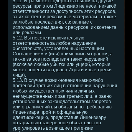
5.11. Игра может содержать ссылки на другие
ресурсы, при этом Лицензиар не несет никакой
ответственности за доступность этих ресурсов,
за их контент и рекламные материалы, а также
за любые последствия, связанные с
использованием данных ресурсов, их контента
или рекламы.
5.12. Вы несете исключительную
ответственность за любое нарушение
обязательств, установленных настоящим
Соглашением и (или) применимым правом, а
также за все последствия таких нарушений
(включая любые убытки или ущерб, которые
может понести владелец Игры и иные третьи
лица).
5.13. В случае возникновения каких-либо
претензий третьих лиц в отношении нарушения
любых имущественных и/или личных
неимущественных прав третьих лиц, а равно
установленных законодательством запретов
или ограничений вы обязаны по требованию
Лицензиара пройти официальную
идентификацию, предоставив Лицензиару
нотариально заверенное обязательство
урегулировать возникшие претензии