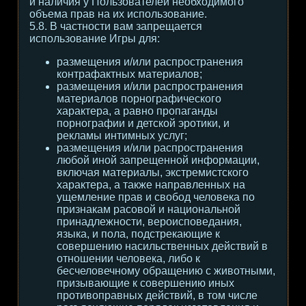
и наличия у Пользователей необходимого
объема прав на их использование.
5.8. В частности вам запрещается
использование Игры для:
размещения и/или распространения
контрафактных материалов;
размещения и/или распространения
материалов порнографического
характера, а равно пропаганды
порнографии и детской эротики, и
рекламы интимных услуг;
размещения и/или распространения
любой иной запрещенной информации,
включая материалы, экстремистского
характера, а также направленных на
ущемление прав и свобод человека по
признакам расовой и национальной
принадлежности, вероисповедания,
языка, и пола, подстрекающие к
совершению насильственных действий в
отношении человека, либо к
бесчеловечному обращению с животными,
призывающие к совершению иных
противоправных действий, в том числе