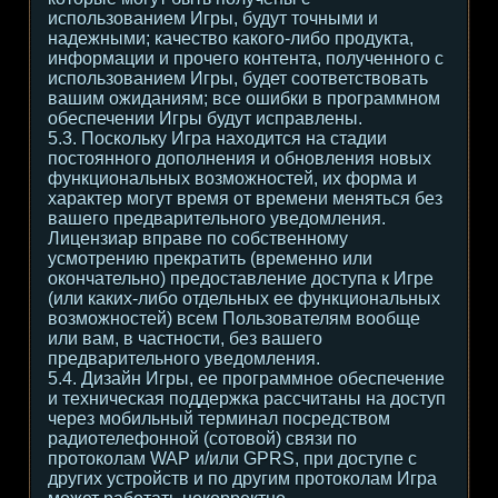
использованием Игры, будут точными и
надежными; качество какого-либо продукта,
информации и прочего контента, полученного с
использованием Игры, будет соответствовать
вашим ожиданиям; все ошибки в программном
обеспечении Игры будут исправлены.
5.3. Поскольку Игра находится на стадии
постоянного дополнения и обновления новых
функциональных возможностей, их форма и
характер могут время от времени меняться без
вашего предварительного уведомления.
Лицензиар вправе по собственному
усмотрению прекратить (временно или
окончательно) предоставление доступа к Игре
(или каких-либо отдельных ее функциональных
возможностей) всем Пользователям вообще
или вам, в частности, без вашего
предварительного уведомления.
5.4. Дизайн Игры, ее программное обеспечение
и техническая поддержка рассчитаны на доступ
через мобильный терминал посредством
радиотелефонной (сотовой) связи по
протоколам WAP и/или GPRS, при доступе с
других устройств и по другим протоколам Игра