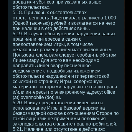
вреда или убытков при указанных выше
обстоятельствах.
5.18. При любых обстоятельствах
ответственность Лицензиара ограничена 1 000
(Одной тысячью) рублей и возлагается на него
при наличии в его действиях вины.
5.19. В случае обнаружения нарушения ваших
прав и/или интересов в связи с
предоставлением Игры, в том числе
незаконных размещением материалов иным
Пользователем, вам следует сообщить об этом
Лицензиару. Для этого вам необходимо
направить Лицензиару письменное
уведомление с подробным изложением
обстоятельств нарушения и гипертекстовой
ссылкой на страницу Игры, содержащую
материалы, которыми нарушаются ваши права
и/или интересы по электронному адресу: office
(at) overmobile (dot) ru.
5.20. Ввиду предоставления лицензии на
использование Игры в базовой версии на
безвозмездной основе к отношениям Сторон по
такой лицензии не применимы положения
законодательства о защите прав потребителей.
5.21. Наличие или отсутствие в действиях