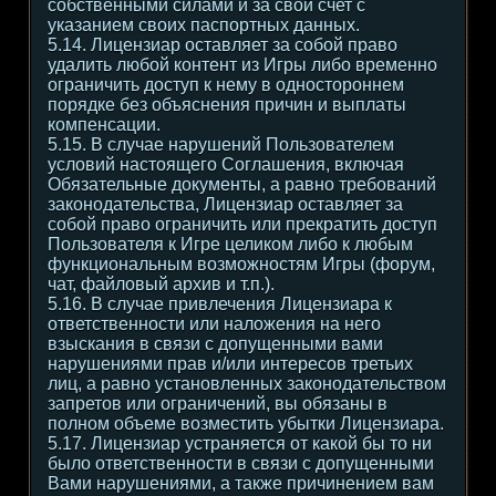
собственными силами и за свой счет с
указанием своих паспортных данных.
5.14. Лицензиар оставляет за собой право
удалить любой контент из Игры либо временно
ограничить доступ к нему в одностороннем
порядке без объяснения причин и выплаты
компенсации.
5.15. В случае нарушений Пользователем
условий настоящего Соглашения, включая
Обязательные документы, а равно требований
законодательства, Лицензиар оставляет за
собой право ограничить или прекратить доступ
Пользователя к Игре целиком либо к любым
функциональным возможностям Игры (форум,
чат, файловый архив и т.п.).
5.16. В случае привлечения Лицензиара к
ответственности или наложения на него
взыскания в связи с допущенными вами
нарушениями прав и/или интересов третьих
лиц, а равно установленных законодательством
запретов или ограничений, вы обязаны в
полном объеме возместить убытки Лицензиара.
5.17. Лицензиар устраняется от какой бы то ни
было ответственности в связи с допущенными
Вами нарушениями, а также причинением вам