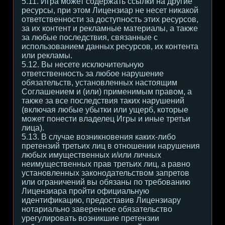
5.11. Игра может содержать ссылки на другие
ресурсы, при этом Лицензиар не несет никакой
ответственности за доступность этих ресурсов,
за их контент и рекламные материалы, а также
за любые последствия, связанные с
использованием данных ресурсов, их контента
или рекламы.
5.12. Вы несете исключительную
ответственность за любое нарушение
обязательств, установленных настоящим
Соглашением и (или) применимым правом, а
также за все последствия таких нарушений
(включая любые убытки или ущерб, которые
может понести владелец Игры и иные третьи
лица).
5.13. В случае возникновения каких-либо
претензий третьих лиц в отношении нарушения
любых имущественных и/или личных
неимущественных прав третьих лиц, а равно
установленных законодательством запретов
или ограничений вы обязаны по требованию
Лицензиара пройти официальную
идентификацию, предоставив Лицензиару
нотариально заверенное обязательство
урегулировать возникшие претензии