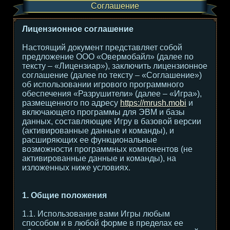
Соглашение
Лицензионное соглашение
Настоящий документ представляет собой
предложение ООО «Овермобайл» (далее по
тексту – «Лицензиар»), заключить лицензионное
соглашение (далее по тексту – «Соглашение»)
об использовании игрового программного
обеспечения «Разрушители» (далее – «Игра»),
размещенного по адресу
https://mrush.mobi
и
включающего программы для ЭВМ и базы
данных, составляющие Игру в базовой версии
(активированные данные и команды), и
расширяющих ее функциональные
возможности программных компонентов (не
активированные данные и команды), на
изложенных ниже условиях.
1. Общие положения
1.1. Использование вами Игры любым
способом и в любой форме в пределах ее