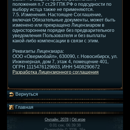
положения п.7 ст.29 ГПК РФ о подсудности по
выбору истца также не применяются.
7.5. Изменения. Настоящее Соглашение,
включая Обязательные документы, может быть
изменено или прекращено Лицензиаром в
одностороннем порядке без предварительного
уведомления Пользователя и без выплаты
какой-либо компенсации в связи с этим.
Реквизиты Лицензиара:
ООО «Овермобайл», 630090, г. Новосибирск, ул.
Инженерная, дом 7, этаж 4, помещение 401,
ОГРН 1115476129603, ИНН 5408290672
Разработка Лицензионного соглашения
Вернуться
Главная
Онлайн: 2078
|
Об игре
0.01 сек, 06:39:38
Overmobile © 2026, 16+