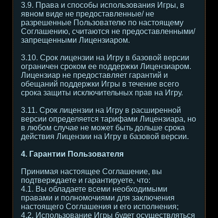
3.9. Права и способы использования Игры, в
явном виде не предоставленные/ не
разрешенные Пользователю по настоящему
Соглашению, считаются не предоставленными/
запрещенными Лицензиаром.
3.10. Срок лицензии на Игру в базовой версии
ограничен сроком ее поддержки Лицензиаром.
Лицензиар не предоставляет гарантий и
обещаний поддержки Игры в течение всего
срока защиты исключительных прав на Игру.
3.11. Срок лицензии на Игру в расширенной
версии определяется тарифами Лицензиара, но
в любом случае не может быть дольше срока
действия Лицензии на Игру в базовой версии.
4. Гарантии Пользователя
Принимая настоящее Соглашение, вы
подтверждаете и гарантируете, что:
4.1. Вы обладаете всеми необходимыми
правами и полномочиями для заключения
настоящего Соглашения и его исполнения;
4.2. Использование Игры будет осуществляться