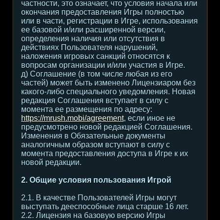
частности, это означает, что условия начала или
окончания предоставления Игры полностью
или в части, регистрации в Игре, использования
ее базовой и/или расширенной версии,
определения наличия или отсутствия в
действиях Пользователя нарушений,
наложения игровых санкций относятся к
вопросам организации и/или участия в Игре.
д) Соглашение (в том числе любая из его
частей) может быть изменено Лицензиаром без
какого-либо специального уведомления. Новая
редакция Соглашения вступает в силу с
момента ее размещения по адресу:
https://mrush.mobi/agreement
, если иное не
предусмотрено новой редакцией Соглашения.
Изменения в Обязательные документы
аналогичным образом вступают в силу с
момента предоставления доступа в Игре к их
новой редакции.
2. Общие условия пользования Игрой
2.1. В качестве Пользователей Игры могут
выступать дееспособные лица старше 16 лет.
2.2. Лицензия на базовую версию Игры