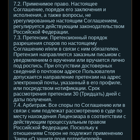
7.2. Применимое право. Настоящее
Соглашение, порядок его заключения и
исполнения, а также вопросы, не
урегулированные настоящим Соглашением,
регулируется действующим законодательством
Российской Федерации.
7.3. Претензии. Претензионный порядок
разрешения споров по настоящему
Соглашению и/или в связи с ним обязателен.
Претензия направляется заказным письмом с
уведомлением о вручении или вручается лично
под роспись. При отсутствии достоверных
сведений о почтовом адресе Пользователя
допускается направление претензии на адрес
электронной почты, указанный в его профиле,
или посредством нотификации. Срок
рассмотрения претензии 30 (Тридцать) дней с
даты получения.
7.4. Арбитраж. Все споры по Соглашению или в
связи с ним подлежат рассмотрению в суде по
месту нахождения Лицензиара в соответствии с
действующим процессуальным правом
Российской Федерации. Поскольку к
отношениям Сторон не подлежит применению
Закон «О защите прав потребителей»,