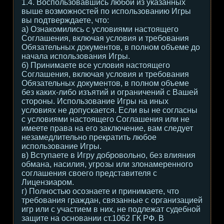
1.4. Воспользовавшись любой из указанных
выше возможностей по использованию Игры
вы подтверждаете, что:
а) Ознакомились с условиями настоящего
Соглашения, включая условия и требования
Обязательных документов, в полном объеме до
начала использования Игры.
б) Принимаете все условия настоящего
Соглашения, включая условия и требования
Обязательных документов, в полном объеме
без каких-либо изъятий и ограничений с Вашей
стороны. Использование Игры на иных
условиях не допускается. Если вы не согласны
с условиями настоящего Соглашения или не
имеете права на его заключение, вам следует
незамедлительно прекратить любое
использование Игры.
в) Вступаете в Игру добровольно, без влияния
обмана, насилия, угрозы или злонамеренного
соглашения своего представителя с
Лицензиаром.
г) Полностью осознаете и принимаете, что
требования граждан, связанные с организацией
игр или с участием в них, не подлежат судебной
защите на основании ст.1062 ГК РФ. В