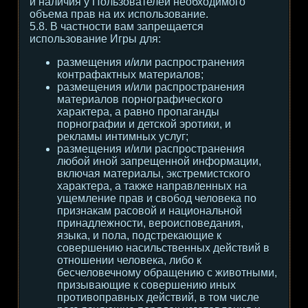
и наличия у Пользователей необходимого
объема прав на их использование.
5.8. В частности вам запрещается
использование Игры для:
размещения и/или распространения
контрафактных материалов;
размещения и/или распространения
материалов порнографического
характера, а равно пропаганды
порнографии и детской эротики, и
рекламы интимных услуг;
размещения и/или распространения
любой иной запрещенной информации,
включая материалы, экстремистского
характера, а также направленных на
ущемление прав и свобод человека по
признакам расовой и национальной
принадлежности, вероисповедания,
языка, и пола, подстрекающие к
совершению насильственных действий в
отношении человека, либо к
бесчеловечному обращению с животными,
призывающие к совершению иных
противоправных действий, в том числе