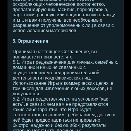
оскорбляющих человеческое достоинство,
пропагандирующих насилие, порнографию,
наркотики, расовую или национальную вражду
и т.п., и вами получены все необходимые
разрешения от уполномоченных лиц в связи с
использованием материалов.
5. Ограничения
Принимая настоящее Соглашение, вы
понимаете и признаете, что:
5.1. Игра предназначена для личных, семейных,
домашних и иных не связанных с
осуществлением предпринимательской
деятельности нужд физических лиц.
Использование Игры в коммерческих целях, в
том числе для извлечения любых доходов, не
допускается.
5.2. Игра предоставляется на условиях "как
есть", в связи с чем вам не представляются
какие-либо гарантии, что Игра будет
соответствовать вашим требованиям; доступ к
ней будет предоставляться непрерывно,
быстро, надежно и без ошибок; результаты,
которые могут быть получены с