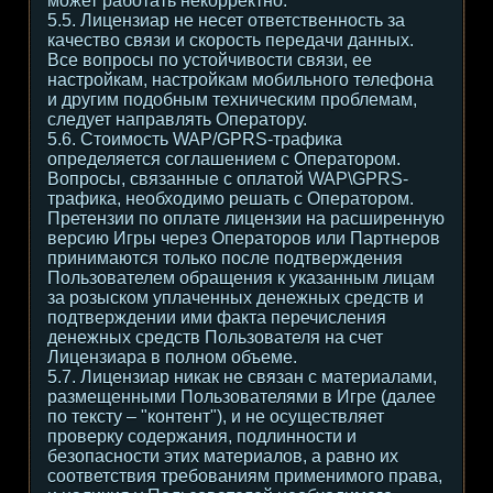
может работать некорректно.
5.5. Лицензиар не несет ответственность за
качество связи и скорость передачи данных.
Все вопросы по устойчивости связи, ее
настройкам, настройкам мобильного телефона
и другим подобным техническим проблемам,
следует направлять Оператору.
5.6. Стоимость WAP/GPRS-трафика
определяется соглашением с Оператором.
Вопросы, связанные с оплатой WAP\GPRS-
трафика, необходимо решать с Оператором.
Претензии по оплате лицензии на расширенную
версию Игры через Операторов или Партнеров
принимаются только после подтверждения
Пользователем обращения к указанным лицам
за розыском уплаченных денежных средств и
подтверждении ими факта перечисления
денежных средств Пользователя на счет
Лицензиара в полном объеме.
5.7. Лицензиар никак не связан с материалами,
размещенными Пользователями в Игре (далее
по тексту – "контент"), и не осуществляет
проверку содержания, подлинности и
безопасности этих материалов, а равно их
соответствия требованиям применимого права,