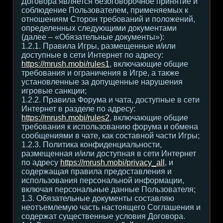
Договора является безоговорочное принятие и
соблюдение Пользователем, применяемых к
отношениям Сторон требований и положений,
определенных следующими документами
(далее – «Обязательные документы»):
1.2.1. Правила Игры, размещенные и/или
доступные в сети Интернет по адресу:
https://mrush.mobi/rules1
, включающие общие
требования и ограничения в Игре, а также
установленные за допущенные нарушения
игровые санкции;
1.2.2. Правила Форума и чата, доступные в сети
Интернет в разделе по адресу:
https://mrush.mobi/rules2
, включающие общие
требования к использованию форума и обмена
сообщениями в чате, как составной части Игры;
1.2.3. Политика конфиденциальности,
размещенная и/или доступная в сети Интернет
по адресу
https://mrush.mobi/privacy_all
, и
содержащая правила предоставления и
использования персональной информации,
включая персональные данные Пользователя;
1.3. Обязательные документы составляю
неотъемлемую часть настоящего Соглашения и
содержат существенные условия Договора.