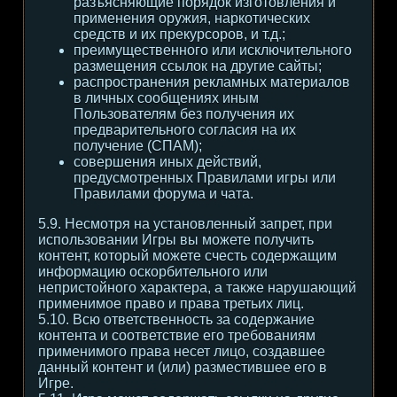
разъясняющие порядок изготовления и
применения оружия, наркотических
средств и их прекурсоров, и т.д.;
преимущественного или исключительного
размещения ссылок на другие сайты;
распространения рекламных материалов
в личных сообщениях иным
Пользователям без получения их
предварительного согласия на их
получение (СПАМ);
совершения иных действий,
предусмотренных Правилами игры или
Правилами форума и чата.
5.9. Несмотря на установленный запрет, при
использовании Игры вы можете получить
контент, который можете счесть содержащим
информацию оскорбительного или
непристойного характера, а также нарушающий
применимое право и права третьих лиц.
5.10. Всю ответственность за содержание
контента и соответствие его требованиям
применимого права несет лицо, создавшее
данный контент и (или) разместившее его в
Игре.