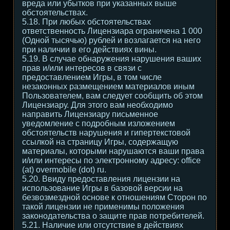
вреда или убытков при указанных выше
обстоятельствах.
5.18. При любых обстоятельствах
ответственность Лицензиара ограничена 1 000
(Одной тысячью) рублей и возлагается на него
при наличии в его действиях вины.
5.19. В случае обнаружения нарушения ваших
прав и/или интересов в связи с
предоставлением Игры, в том числе
незаконных размещением материалов иным
Пользователем, вам следует сообщить об этом
Лицензиару. Для этого вам необходимо
направить Лицензиару письменное
уведомление с подробным изложением
обстоятельств нарушения и гипертекстовой
ссылкой на страницу Игры, содержащую
материалы, которыми нарушаются ваши права
и/или интересы по электронному адресу: office
(at) overmobile (dot) ru.
5.20. Ввиду предоставления лицензии на
использование Игры в базовой версии на
безвозмездной основе к отношениям Сторон по
такой лицензии не применимы положения
законодательства о защите прав потребителей.
5.21. Наличие или отсутствие в действиях