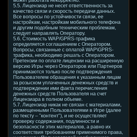
может работать некорректно.
5.5. Лицензиар не несет ответственность за
качество связи и скорость передачи данных.
Все вопросы по устойчивости связи, ее
настройкам, настройкам мобильного телефона
и другим подобным техническим проблемам,
следует направлять Оператору.
5.6. Стоимость WAP/GPRS-трафика
определяется соглашением с Оператором.
Вопросы, связанные с оплатой WAP\GPRS-
трафика, необходимо решать с Оператором.
Претензии по оплате лицензии на расширенную
версию Игры через Операторов или Партнеров
принимаются только после подтверждения
Пользователем обращения к указанным лицам
за розыском уплаченных денежных средств и
подтверждении ими факта перечисления
денежных средств Пользователя на счет
Лицензиара в полном объеме.
5.7. Лицензиар никак не связан с материалами,
размещенными Пользователями в Игре (далее
по тексту – "контент"), и не осуществляет
проверку содержания, подлинности и
безопасности этих материалов, а равно их
соответствия требованиям применимого права,