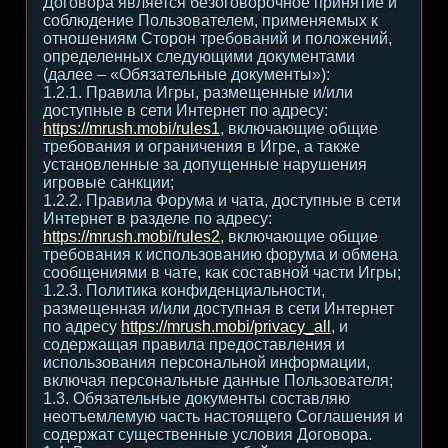
Договора является безоговорочное принятие и
соблюдение Пользователем, применяемых к
отношениям Сторон требований и положений,
определенных следующими документами
(далее – «Обязательные документы»):
1.2.1. Правила Игры, размещенные и/или
доступные в сети Интернет по адресу:
https://mrush.mobi/rules1
, включающие общие
требования и ограничения в Игре, а также
установленные за допущенные нарушения
игровые санкции;
1.2.2. Правила Форума и чата, доступные в сети
Интернет в разделе по адресу:
https://mrush.mobi/rules2
, включающие общие
требования к использованию форума и обмена
сообщениями в чате, как составной части Игры;
1.2.3. Политика конфиденциальности,
размещенная и/или доступная в сети Интернет
по адресу
https://mrush.mobi/privacy_all
, и
содержащая правила предоставления и
использования персональной информации,
включая персональные данные Пользователя;
1.3. Обязательные документы составляю
неотъемлемую часть настоящего Соглашения и
содержат существенные условия Договора.