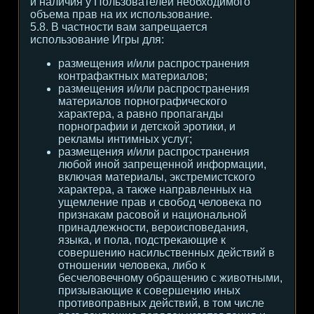
и наличия у Пользователей необходимого
объема прав на их использование.
5.8. В частности вам запрещается
использование Игры для:
размещения и/или распространения
контрафактных материалов;
размещения и/или распространения
материалов порнографического
характера, а равно пропаганды
порнографии и детской эротики, и
рекламы интимных услуг;
размещения и/или распространения
любой иной запрещенной информации,
включая материалы, экстремистского
характера, а также направленных на
ущемление прав и свобод человека по
признакам расовой и национальной
принадлежности, вероисповедания,
языка, и пола, подстрекающие к
совершению насильственных действий в
отношении человека, либо к
бесчеловечному обращению с животными,
призывающие к совершению иных
противоправных действий, в том числе