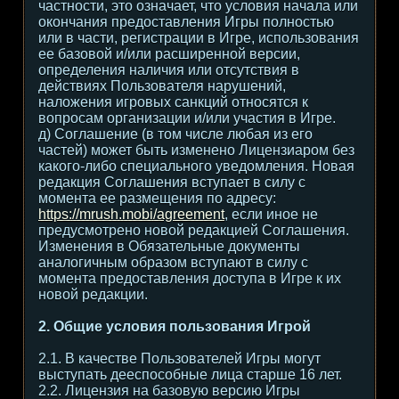
частности, это означает, что условия начала или
окончания предоставления Игры полностью
или в части, регистрации в Игре, использования
ее базовой и/или расширенной версии,
определения наличия или отсутствия в
действиях Пользователя нарушений,
наложения игровых санкций относятся к
вопросам организации и/или участия в Игре.
д) Соглашение (в том числе любая из его
частей) может быть изменено Лицензиаром без
какого-либо специального уведомления. Новая
редакция Соглашения вступает в силу с
момента ее размещения по адресу:
https://mrush.mobi/agreement
, если иное не
предусмотрено новой редакцией Соглашения.
Изменения в Обязательные документы
аналогичным образом вступают в силу с
момента предоставления доступа в Игре к их
новой редакции.
2. Общие условия пользования Игрой
2.1. В качестве Пользователей Игры могут
выступать дееспособные лица старше 16 лет.
2.2. Лицензия на базовую версию Игры