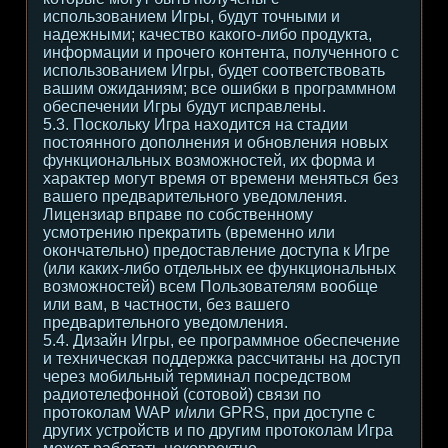
использованием Игры, будут точными и
надежными; качество какого-либо продукта,
информации и прочего контента, полученного с
использованием Игры, будет соответствовать
вашим ожиданиям; все ошибки в программном
обеспечении Игры будут исправлены.
5.3. Поскольку Игра находится на стадии
постоянного дополнения и обновления новых
функциональных возможностей, их форма и
характер могут время от времени меняться без
вашего предварительного уведомления.
Лицензиар вправе по собственному
усмотрению прекратить (временно или
окончательно) предоставление доступа к Игре
(или каких-либо отдельных ее функциональных
возможностей) всем Пользователям вообще
или вам, в частности, без вашего
предварительного уведомления.
5.4. Дизайн Игры, ее программное обеспечение
и техническая поддержка рассчитаны на доступ
через мобильный терминал посредством
радиотелефонной (сотовой) связи по
протоколам WAP и/или GPRS, при доступе с
других устройств и по другим протоколам Игра