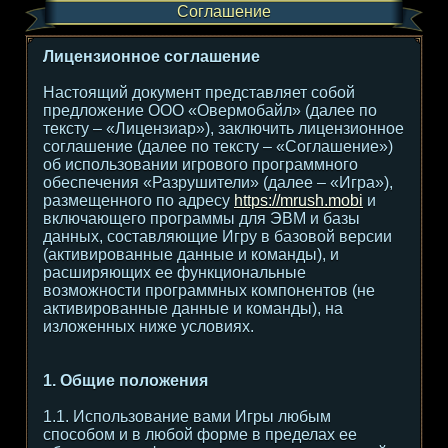
Соглашение
Лицензионное соглашение
Настоящий документ представляет собой
предложение ООО «Овермобайл» (далее по
тексту – «Лицензиар»), заключить лицензионное
соглашение (далее по тексту – «Соглашение»)
об использовании игрового программного
обеспечения «Разрушители» (далее – «Игра»),
размещенного по адресу
https://mrush.mobi
и
включающего программы для ЭВМ и базы
данных, составляющие Игру в базовой версии
(активированные данные и команды), и
расширяющих ее функциональные
возможности программных компонентов (не
активированные данные и команды), на
изложенных ниже условиях.
1. Общие положения
1.1. Использование вами Игры любым
способом и в любой форме в пределах ее