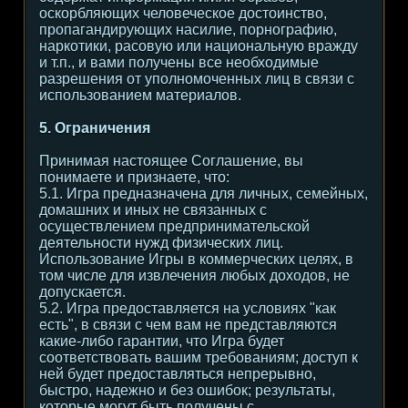
оскорбляющих человеческое достоинство,
пропагандирующих насилие, порнографию,
наркотики, расовую или национальную вражду
и т.п., и вами получены все необходимые
разрешения от уполномоченных лиц в связи с
использованием материалов.
5. Ограничения
Принимая настоящее Соглашение, вы
понимаете и признаете, что:
5.1. Игра предназначена для личных, семейных,
домашних и иных не связанных с
осуществлением предпринимательской
деятельности нужд физических лиц.
Использование Игры в коммерческих целях, в
том числе для извлечения любых доходов, не
допускается.
5.2. Игра предоставляется на условиях "как
есть", в связи с чем вам не представляются
какие-либо гарантии, что Игра будет
соответствовать вашим требованиям; доступ к
ней будет предоставляться непрерывно,
быстро, надежно и без ошибок; результаты,
которые могут быть получены с