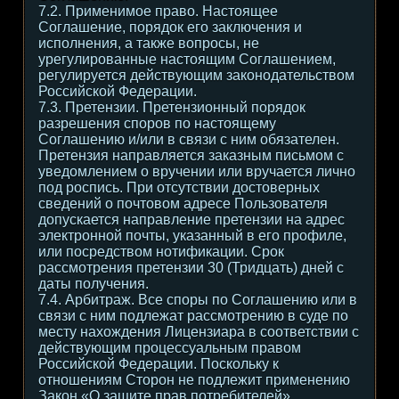
7.2. Применимое право. Настоящее
Соглашение, порядок его заключения и
исполнения, а также вопросы, не
урегулированные настоящим Соглашением,
регулируется действующим законодательством
Российской Федерации.
7.3. Претензии. Претензионный порядок
разрешения споров по настоящему
Соглашению и/или в связи с ним обязателен.
Претензия направляется заказным письмом с
уведомлением о вручении или вручается лично
под роспись. При отсутствии достоверных
сведений о почтовом адресе Пользователя
допускается направление претензии на адрес
электронной почты, указанный в его профиле,
или посредством нотификации. Срок
рассмотрения претензии 30 (Тридцать) дней с
даты получения.
7.4. Арбитраж. Все споры по Соглашению или в
связи с ним подлежат рассмотрению в суде по
месту нахождения Лицензиара в соответствии с
действующим процессуальным правом
Российской Федерации. Поскольку к
отношениям Сторон не подлежит применению
Закон «О защите прав потребителей»,