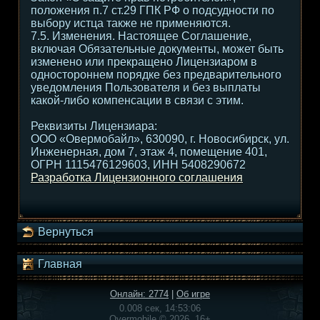
положения п.7 ст.29 ГПК РФ о подсудности по
выбору истца также не применяются.
7.5. Изменения. Настоящее Соглашение,
включая Обязательные документы, может быть
изменено или прекращено Лицензиаром в
одностороннем порядке без предварительного
уведомления Пользователя и без выплаты
какой-либо компенсации в связи с этим.
Реквизиты Лицензиара:
ООО «Овермобайл», 630090, г. Новосибирск, ул.
Инженерная, дом 7, этаж 4, помещение 401,
ОГРН 1115476129603, ИНН 5408290672
Разработка Лицензионного соглашения
Вернуться
Главная
Онлайн: 2774
|
Об игре
0.008 сек, 14:53:06
Overmobile © 2026, 16+