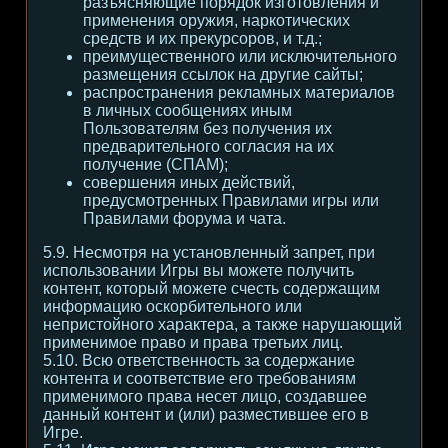
разъясняющие порядок изготовления и
применения оружия, наркотических
средств и их прекурсоров, и т.д.;
преимущественного или исключительного
размещения ссылок на другие сайты;
распространения рекламных материалов
в личных сообщениях иным
Пользователям без получения их
предварительного согласия на их
получение (СПАМ);
совершения иных действий,
предусмотренных Правилами игры или
Правилами форума и чата.
5.9. Несмотря на установленный запрет, при
использовании Игры вы можете получить
контент, который можете счесть содержащим
информацию оскорбительного или
непристойного характера, а также нарушающий
применимое право и права третьих лиц.
5.10. Всю ответственность за содержание
контента и соответствие его требованиям
применимого права несет лицо, создавшее
данный контент и (или) разместившее его в
Игре.