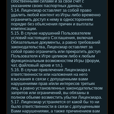
собственными силами и за свой счет с
указанием своих паспортных данных.
5.14. Лицензиар оставляет за собой право
удалить любой контент из Игры либо временно
ограничить доступ к нему в одностороннем
порядке без объяснения причин и выплаты
компенсации.
5.15. В случае нарушений Пользователем
условий настоящего Соглашения, включая
Обязательные документы, а равно требований
законодательства, Лицензиар оставляет за
собой право ограничить или прекратить доступ
Пользователя к Игре целиком либо к любым
функциональным возможностям Игры (форум,
чат, файловый архив и т.п.).
5.16. В случае привлечения Лицензиара к
ответственности или наложения на него
взыскания в связи с допущенными вами
нарушениями прав и/или интересов третьих
лиц, а равно установленных законодательством
запретов или ограничений, вы обязаны в
полном объеме возместить убытки Лицензиара.
5.17. Лицензиар устраняется от какой бы то ни
было ответственности в связи с допущенными
Вами нарушениями, а также причинением вам