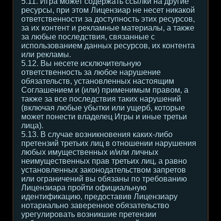
5.11. Игра может содержать ссылки на другие
ресурсы, при этом Лицензиар не несет никакой
ответственности за доступность этих ресурсов,
за их контент и рекламные материалы, а также
за любые последствия, связанные с
использованием данных ресурсов, их контента
или рекламы.
5.12. Вы несете исключительную
ответственность за любое нарушение
обязательств, установленных настоящим
Соглашением и (или) применимым правом, а
также за все последствия таких нарушений
(включая любые убытки или ущерб, которые
может понести владелец Игры и иные третьи
лица).
5.13. В случае возникновения каких-либо
претензий третьих лиц в отношении нарушения
любых имущественных и/или личных
неимущественных прав третьих лиц, а равно
установленных законодательством запретов
или ограничений вы обязаны по требованию
Лицензиара пройти официальную
идентификацию, предоставив Лицензиару
нотариально заверенное обязательство
урегулировать возникшие претензии