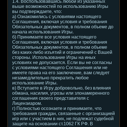
1.4. Воспользовавшись любой из указанных
выше возможностей по использованию Игры
вы подтверждаете, что:
а) Ознакомились с условиями настоящего
Соглашения, включая условия и требования
Обязательных документов, в полном объеме до
начала использования Игры.
б) Принимаете все условия настоящего
Соглашения, включая условия и требования
Обязательных документов, в полном объеме
без каких-либо изъятий и ограничений с Вашей
стороны. Использование Игры на иных
условиях не допускается. Если вы не согласны
с условиями настоящего Соглашения или не
имеете права на его заключение, вам следует
незамедлительно прекратить любое
использование Игры.
в) Вступаете в Игру добровольно, без влияния
обмана, насилия, угрозы или злонамеренного
соглашения своего представителя с
Лицензиаром.
г) Полностью осознаете и принимаете, что
требования граждан, связанные с организацией
игр или с участием в них, не подлежат судебной
защите на основании ст.1062 ГК РФ. В