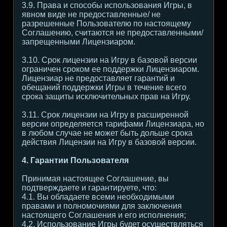
3.9. Права и способы использования Игры, в
явном виде не предоставленные/ не
разрешенные Пользователю по настоящему
Соглашению, считаются не предоставленными/
запрещенными Лицензиаром.
3.10. Срок лицензии на Игру в базовой версии
ограничен сроком ее поддержки Лицензиаром.
Лицензиар не предоставляет гарантий и
обещаний поддержки Игры в течение всего
срока защиты исключительных прав на Игру.
3.11. Срок лицензии на Игру в расширенной
версии определяется тарифами Лицензиара, но
в любом случае не может быть дольше срока
действия Лицензии на Игру в базовой версии.
4. Гарантии Пользователя
Принимая настоящее Соглашение, вы
подтверждаете и гарантируете, что:
4.1. Вы обладаете всеми необходимыми
правами и полномочиями для заключения
настоящего Соглашения и его исполнения;
4.2. Использование Игры будет осуществляться